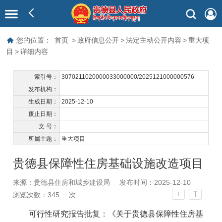
您的位置：
首页
>
政府信息公开
>
法定主动公开内容
>
重大项
目
>
详细内容
索引号：
3070211020000033000000/2025121000000576
发布机构：
生成日期：
2025-12-10
废止日期：
文 号：
所属主题：
重大项目
贵德县保障性住房基础设施改造项目
来源：贵德县住房和城乡建设局
发布时间：2025-12-10
T
浏览次数：
345
次
T
可行性研究报告批复：《关于贵德县保障性住房基