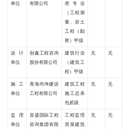
单位
有限公司
类专业
（工程测
量、岩土
工程（勘
察）甲级
设计
创鑫工程咨询
建筑行业
无
无
单位
股份有限公司
（建筑工
程）甲级
施工
青海尚坤建设
建筑工程
无
无
单位
工程有限公司
施工总承
包贰级
监理
首盛国际工程
工程监理
无
无
单位
咨询集团有限
房屋建筑