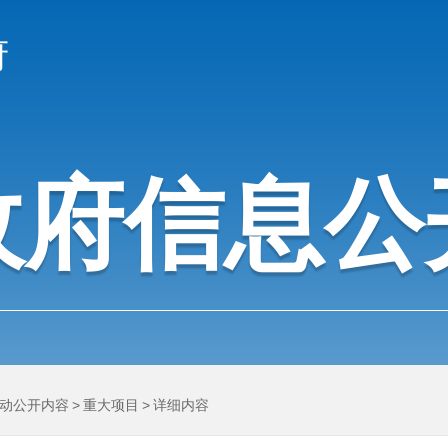
府
政府信息公
动公开内容
>
重大项目
>
详细内容