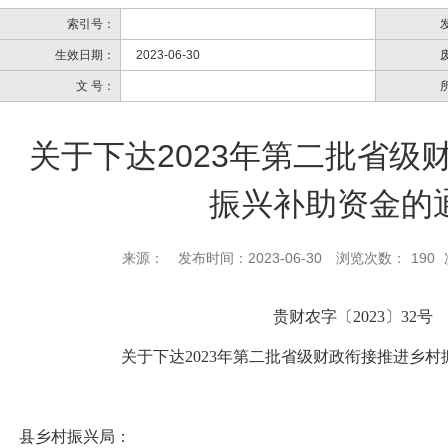
索引号：
生效日期：
2023-06-30
文 号：
关于下达2023年第二批省级
振兴补助资金的
来源：
发布时间：2023-06-30
浏览次数：
190
贵财农字〔
2023
〕
32
号
关于下达
2023
年第二批省级财政衔接推进乡村
县乡村振兴局：