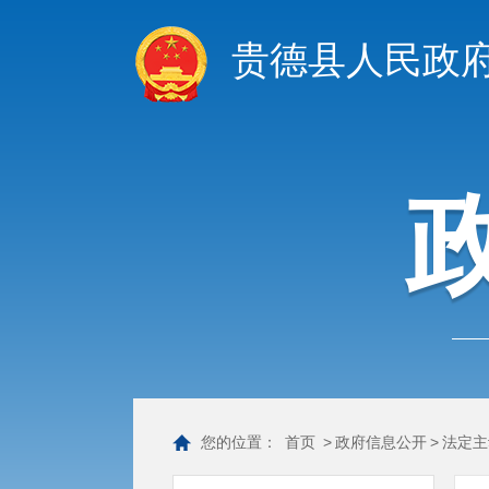
贵德县人民政
您的位置：
首页
>
政府信息公开
>
法定主