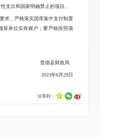
常性支出和国家明确禁止的项目。
要求，严格落实国库集中支付制度
预算单位实有账户；要严格按照项
。
贵德县财政局
2023
年
6
月
29
日
分享到：