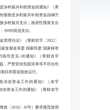
进乡村振兴补助资金的通知》（青
衔接推进乡村振兴补助资金
2228
万
接乡村振兴支出；政府性预算支出
：
39999
其他支出。
金管理办法》（青财农字〔
2022
〕
国家发展改革委 国家民委 国家林草
的指导意见
>
的通知》（青财农字
益，严禁安排负面清单等不符合衔
的项目闲置或低效运行。
政涉农资金工作的通知》（农字
涉农资金工作的通知》（青财农字
青政〔
2018
〕
36
号）要求规范使用