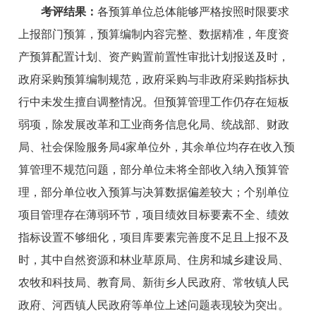
考评结果：
各预算单位总体能够严格按照时限要求
上报部门预算，预算编制内容完整、数据精准，年度资
产预算配置计划、资产购置前置性审批计划报送及时，
政府采购预算编制规范，政府采购与非政府采购指标执
行中未发生擅自调整情况。但预算管理工作仍存在短板
弱项，除发展改革和工业商务信息化局、统战部、财政
局、社会保险服务局4家单位外，其余单位均存在收入预
算管理不规范问题，部分单位未将全部收入纳入预算管
理，部分单位收入预算与决算数据偏差较大；个别单位
项目管理存在薄弱环节，项目绩效目标要素不全、绩效
指标设置不够细化，项目库要素完善度不足且上报不及
时，其中自然资源和林业草原局、住房和城乡建设局、
农牧和科技局、教育局、新街乡人民政府、常牧镇人民
政府、河西镇人民政府等单位上述问题表现较为突出。