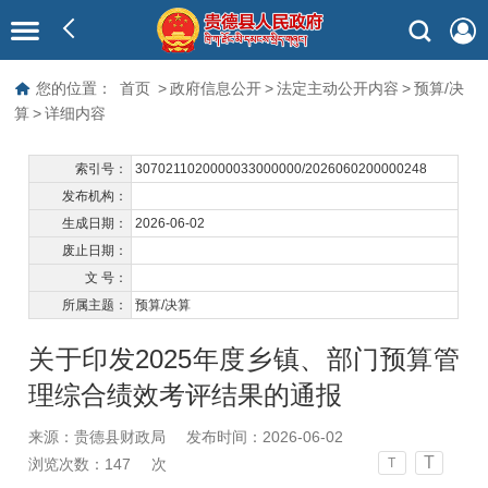
您的位置：
首页
>
政府信息公开
>
法定主动公开内容
>
预算/决
算
>
详细内容
索引号：
3070211020000033000000/2026060200000248
发布机构：
生成日期：
2026-06-02
废止日期：
文 号：
所属主题：
预算/决算
关于印发2025年度乡镇、部门预算管
理综合绩效考评结果的通报
来源：贵德县财政局
发布时间：2026-06-02
T
浏览次数：
147
次
T