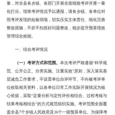
量，对全县各乡镇、各部门开展全面细致考评并逐一量
化打分。现将考评情况予以通报，请各乡镇、各单位对
照考评发现的短板弱项，切实压实主体责任、细化完善
整改措施，不折不扣抓好问题整改，稳步提升预算绩效
管理综合效能。
一、综合考评情况
（一）考评方式和范围。
本次考评严格遵循“科学规
范、公开公正、分类实施、注重实效”原则，深入落实基
层减负工作要求，不设置单位自评环节、不向被考评单
位收取相关资料，以各单位日常工作实际开展情况为核
心依据，采取“定量分析与定性评价相结合、过程考核与
结果考核相结合”的方式规范组织实施。考评范围全面覆
盖全县7个乡镇人民政府及36个一级预算单位。为保障考