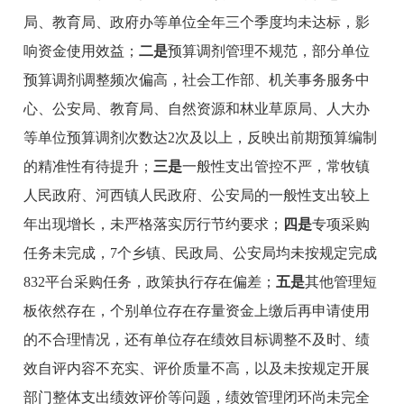
局、教育局、政府办等单位全年三个季度均未达标，影
响资金使用效益；
二是
预算调剂管理不规范，部分单位
预算调剂调整频次偏高，社会工作部、机关事务服务中
心、公安局、教育局、自然资源和林业草原局、人大办
等单位预算调剂次数达2次及以上，反映出前期预算编制
的精准性有待提升；
三是
一般性支出管控不严，常牧镇
人民政府、河西镇人民政府、公安局的一般性支出较上
年出现增长，未严格落实厉行节约要求；
四是
专项采购
任务未完成，7个乡镇、民政局、公安局均未按规定完成
832平台采购任务，政策执行存在偏差；
五是
其他管理短
板依然存在，个别单位存在存量资金上缴后再申请使用
的不合理情况，还有单位存在绩效目标调整不及时、绩
效自评内容不充实、评价质量不高，以及未按规定开展
部门整体支出绩效评价等问题，绩效管理闭环尚未完全