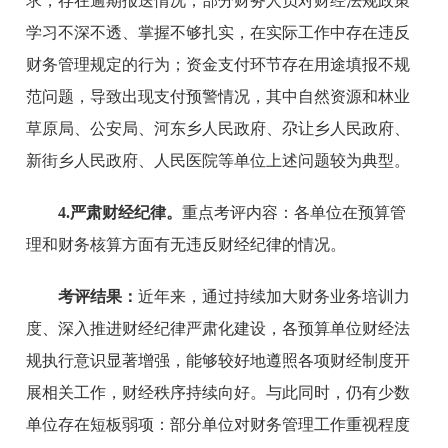
求，存在逾期报送情况；部分财务人员对财经法规政策
学习不深不透、掌握不够扎实，在实际工作中存在违反
财务管理规定的行为；资金支付环节存在用途填报不规
范问题，导致出现支付预警情况，其中自然资源和林业
草原局、公安局、河东乡人民政府、尕让乡人民政府、
新街乡人民政府、人民医院等单位上述问题较为典型。
4.严肃财经纪律。
重点考评内容：各单位在预算管
理和财务核算方面有无违反财经纪律的情况。
考评结果：
近年来，通过持续加大财务业务培训力
度、深入推进财经纪律严肃化建设，各预算单位财经法
规执行意识显著增强，能够较好地遵照各项财经制度开
展相关工作，财经秩序持续向好。与此同时，仍有少数
单位存在短板弱项：部分单位对财务管理工作重视程度