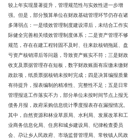
较上年实现显著提升，管理规范性与实效性进一步增
强。但是，部分预算单位在财政基础管理环节仍存在诸
多薄弱点：一是绩效管理制度建设滞后，未结合工作实
际健全完善相关绩效管理制度体系；二是资产管理不够
规范，存在在建工程转固不及时、往来款核销拖延、盘
亏资产核销滞后等问题，导致资产账实不符；三是财政
收支及票据管理存在短板，数字财政账面有应缴未缴财
政款项，纸质票据核销未按时完成；四是决算编报质量
有待提升，报表编制的精准性、完整性不足；五是日常
管理报送工作落实不力，部分单位未按时间节点上报无
债务月报，政府采购信息统计季度报表存在漏报情况。
其中，自然资源和林业草原局、水利局、发展改革和工
业商务信息化局、住房和城乡建设局、纪律检查委员
会、尕让乡人民政府、市场监督管理局、常牧镇人民政