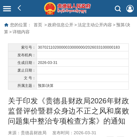
您的位置：
首页
>
政府信息公开
>
法定主动公开内容
>
预算/决
算
>
详细内容
索引号：
3070211020000033000000/2026033100000183
发布机构：
生成日期：
2026-03-31
废止日期：
文 号：
所属主题：
预算/决算
关于印发《贵德县财政局2026年财政
监督评价暨群众身边不正之风和腐败
问题集中整治专项检查方案》的通知
来源：贵德县财政局
发布时间：2026-03-31