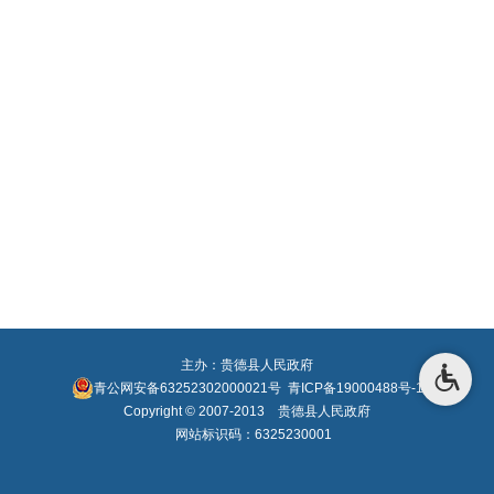
主办：贵德县人民政府
青公网安备63252302000021号
青ICP备19000488号-1
Copyright © 2007-2013 贵德县人民政府
网站标识码：6325230001