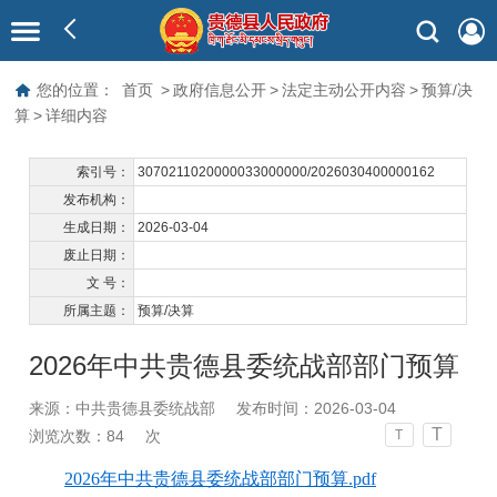
您的位置：
首页
>
政府信息公开
>
法定主动公开内容
>
预算/决
算
>
详细内容
索引号：
3070211020000033000000/2026030400000162
发布机构：
生成日期：
2026-03-04
废止日期：
文 号：
所属主题：
预算/决算
2026年中共贵德县委统战部部门预算
来源：中共贵德县委统战部
发布时间：2026-03-04
T
浏览次数：
84
次
T
2026年中共贵德县委统战部部门预算.pdf