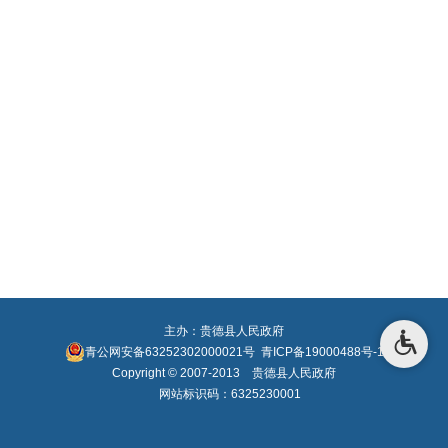
主办：贵德县人民政府
青公网安备63252302000021号
青ICP备19000488号-1
Copyright © 2007-2013 贵德县人民政府
网站标识码：6325230001