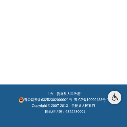
主办：贵德县人民政府
青公网安备63252302000021号
青ICP备19000488号-1
Copyright © 2007-2013 贵德县人民政府
网站标识码：6325230001