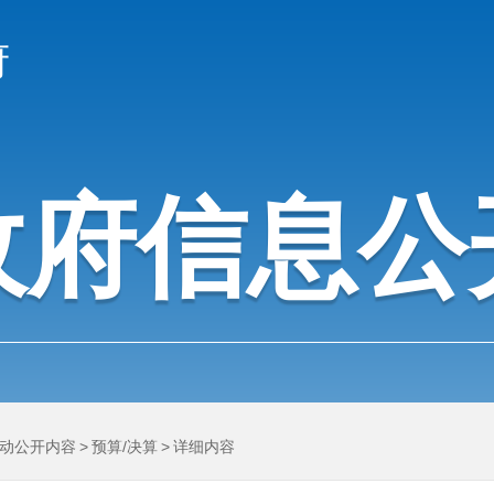
府
政府信息公
动公开内容
>
预算/决算
>
详细内容