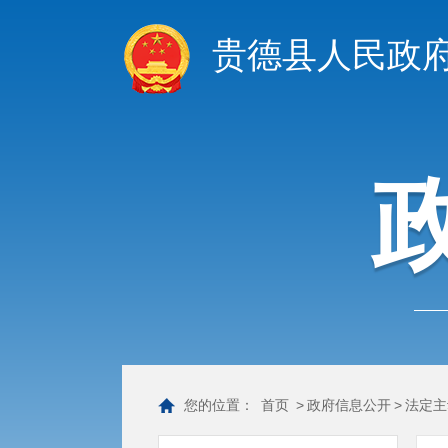
贵德县人民政
您的位置：
首页
>
政府信息公开
>
法定主