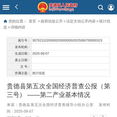
您的位置：
首页
>
政府信息公开
>
法定主动公开内容
>
统计信
息
>
详细内容
索引号：
3070211020000033000000/2025080700000323
发布机构：
生成日期：
2025-08-07
废止日期：
文 号：
所属主题：
统计信息
贵德县第五次全国经济普查公报（第
三号） ——第二产业基本情况
来源：贵德县第五次全国经济普查领导小组办公室
发布时
间：2025-08-07