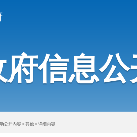
府
政府信息公
动公开内容
>
其他
>
详细内容