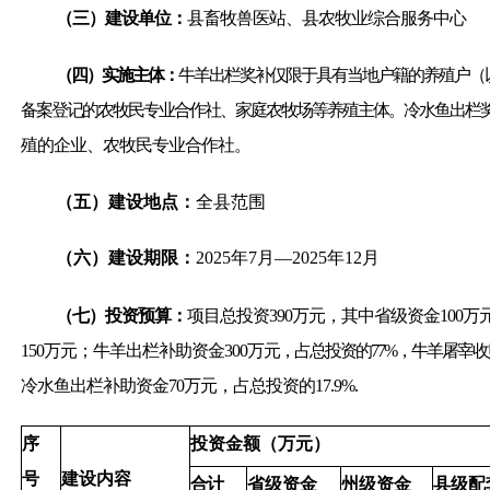
（三）建设单位：
县畜牧兽医站、县农牧业综合服务中心
（四）实施主体：
牛羊出栏奖补仅限于具有当地户籍的养殖户（
备案登记的农牧民专业合作社、家庭农牧场等养殖主体。冷水鱼出栏
殖的企业、农牧民专业合作社。
（五）建设地点：
全县范围
（六）建设期限：
2025年7月—2025年12月
（七）投资预算：
项目总投资390万元，其中省级资金100万
150万元；牛羊出栏补助资金300万
元，占总投资的77%，牛羊屠宰收购
冷水鱼出栏补助资金70万元，占总投资的17.9%.
序
投资金额（万元）
号
建设内容
合计
省级资金
州级资金
县级配