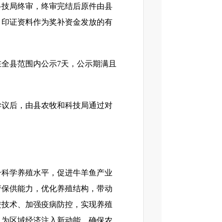
科技局终审，终审完结后原件由县
。印证资料作为奖补资金发放的有
全县范围内公示7天，公示期满且
异议后，由县农牧和科技局通过对
升科学养殖水平，促进牛羊鱼产业
产保供能力，优化养殖结构，带动
进技术、加强疫病防控，实现养殖
，为区域经济注入新动能，确保农