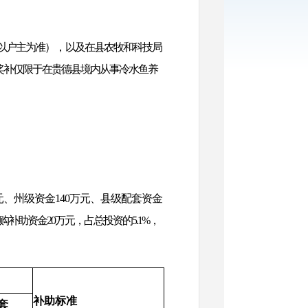
以户主为准
），
以及在县农牧和科技局
奖补仅限于在贵德县境内从事冷水鱼
养
元、州级资金140万元、县级配套资金
补助资金20万元，占总投资的5.1%，
补助标准
套