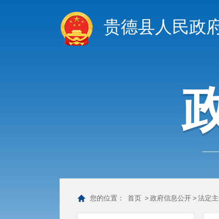
贵德县人民政
您的位置：
首页
>
政府信息公开
>
法定主