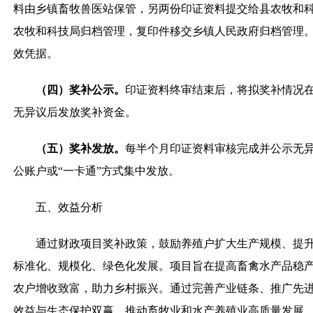
料由乡镇畜牧兽医站保管，另两份印证资料提交给县农牧和
农牧和科技局归档管理，复印件移交乡镇人民政府归档管理
效凭据。
（四）奖补公示。
印证资料终审结束后，将拟奖补情况在
无异议后发放奖补资金。
（五）奖补发放。
每半个月印证资料审核完成并公示无
公账户或“一卡通”方式集中发放。
五、效益分析
通过财政项目奖补政策，鼓励养殖户扩大生产规模、提
标准化、规模化、绿色化发展。项目旨在提高畜禽水产品稳
农户增收致富，助力乡村振兴。通过完善产业链条、推广先
效益与生态保护双赢，推动畜牧业和水产养殖业高质量发展