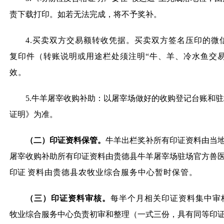
责下载打印。如若无法完成，将不予奖补。
4.买卖双方交易额转收凭据。买卖双方签名压印的微
复印件（转账说明或用途栏处须注明“牛、羊、冷水鱼交易
效。
5.牛羊屠宰收购补助：以屠宰场做好的收购登记台账和
证明》为准。
（二）印证资料保管。
牛羊出栏奖补所有印证资料由当
屠宰收购补助所有印证资料由贵德县牛羊屠宰场驻场官方兽
印证
资料由贵德县农牧业综合服务中心暂时保管。
（三）印证资料审核。
每半个月相关印证资料集中审
牧业综合服务中心负责初审和整理（一式三份，具有同等印