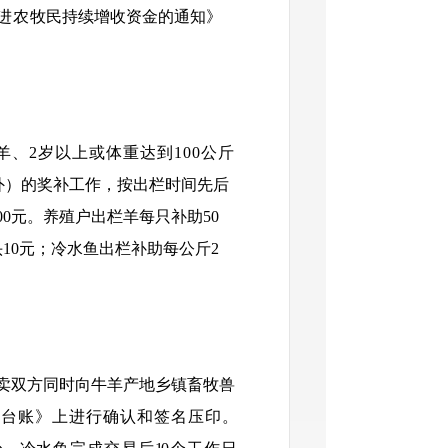
进农
牧民持续增收资金的通知》
羊、2岁以上或体重达到100公斤
外）的奖补工作，按出栏时间先后
0元。养殖户出栏羊每只补助50
10元；冷水鱼出栏补助每公斤2
卖双方同时向牛羊产地乡镇畜牧兽
登记台账》上进行确认和签名压印。