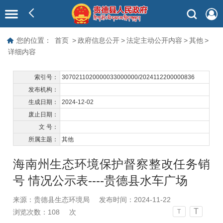
您的位置：
首页
>
政府信息公开
>
法定主动公开内容
>
其他
>
详细内容
索引号：
3070211020000033000000/2024112200000836
发布机构：
生成日期：
2024-12-02
废止日期：
文 号：
所属主题：
其他
海南州生态环境保护督察整改任务销
号 情况公示表----贵德县水车广场
来源：贵德县生态环境局
发布时间：2024-11-22
T
浏览次数：
108
次
T