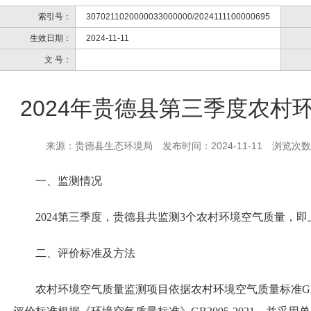
索引号：
3070211020000033000000/2024111100000695
生效日期：
2024-11-11
文 号：
2024年贵德县第三季度农村
来源：贵德县生态环境局
发布时间：2024-11-11
浏览次数
一、
监测情况
202
4
第三季度
，
贵德县
共监测
3个农村环境空气质量，
即
二、
评价标准及方法
农
村环境空气质量
监测项目
依据
农村环境空气质量标准GB3