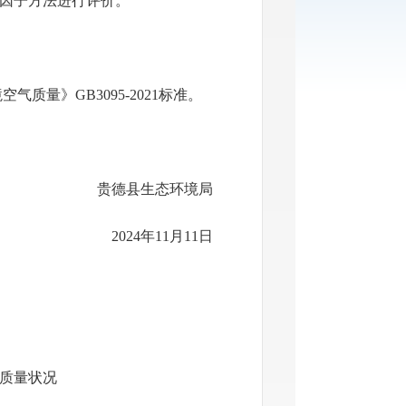
因子方法
进行
评价。
境空气质量
》
GB3095-2021
标准。
贵德县生态环境局
2024年11月11日
气质量状况