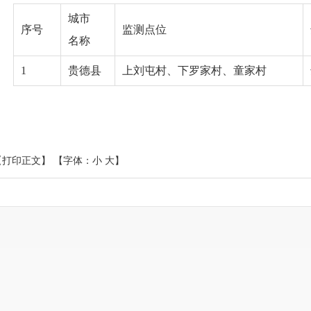
城市
序号
监测点位
名称
1
贵德县
上刘屯村、下罗家村、童家村
【打印正文】
【字体：
小
大
】