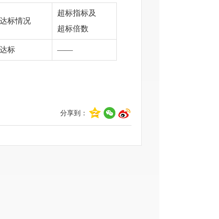
超标指标及
达标情况
超标倍数
达标
——
分享到：