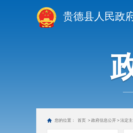
贵德县人民政
您的位置：
首页
>
政府信息公开
>
法定主