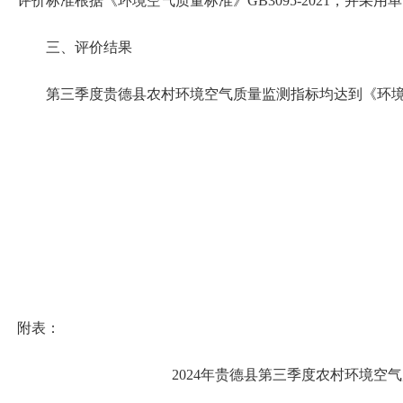
评价标准根据
《
环境空气质量标准
》
GB3095-2021，并
采用单
三、
评价结果
第三季度贵德县
农村环境空气质量
监测指标均达到
《
环
附表：
2024年贵德县第三季度农村环境空