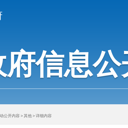
府
政府信息公
动公开内容
>
其他
>
详细内容