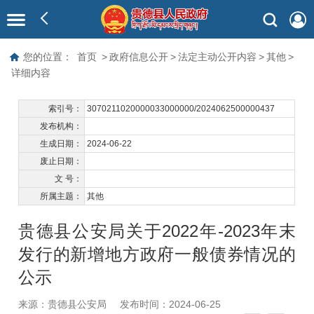
您的位置：
首页
>
政府信息公开
>
法定主动公开内容
>
其他
>
详细内容
索引号：
3070211020000033000000/2024062500000437
发布机构：
生成日期：
2024-06-22
废止日期：
文 号：
所属主题：
其他
贵德县公安局关于2022年-2023年末
发行的新增地方政府一般债券情况的
公示
来源：贵德县公安局
发布时间：2024-06-25