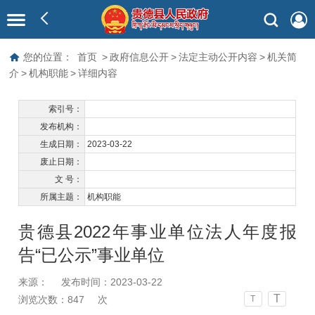
您的位置：
首页
>
政府信息公开
>
法定主动公开内容
>
机关简
介
>
机构职能
>
详细内容
索引号：
发布机构：
生成日期：
2023-03-22
废止日期：
文 号：
所属主题：
机构职能
贵德县2022年事业单位法人年度报
告“已公示”事业单位
来源：
发布时间：2023-03-22
T
浏览次数：
847
次
T