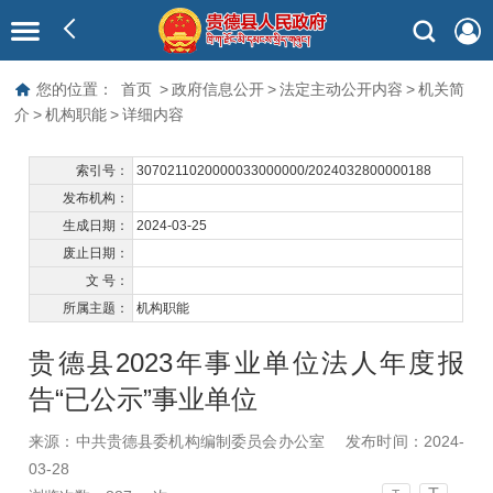
您的位置：
首页
>
政府信息公开
>
法定主动公开内容
>
机关简
介
>
机构职能
>
详细内容
索引号：
3070211020000033000000/2024032800000188
发布机构：
生成日期：
2024-03-25
废止日期：
文 号：
所属主题：
机构职能
贵德县2023年事业单位法人年度报
告“已公示”事业单位
来源：中共贵德县委机构编制委员会办公室
发布时间：2024-
03-28