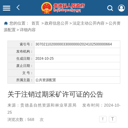
您的位置：
首页
>
政府信息公开
>
法定主动公开内容
>
公共资
源配置
>
详细内容
索引号：
3070211020000033000000/2024102500000664
发布机构：
生成日期：
2024-10-25
废止日期：
文 号：
所属主题：
公共资源配置
关于注销过期采矿许可证的公告
来源：贵德县自然资源和林业草原局
发布时间：2024-10-
25
T
浏览次数：
568
次
T