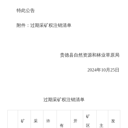
特此公告
附件：过期采矿权注销清单
贵德县自然资源和林业草原局
2024年10月25日
过期采矿权注销清单
矿
矿
采
许
开
发
有
区
主