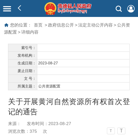
您的位置：
首页
>
政府信息公开
>
法定主动公开内容
>
公共资
源配置
>
详细内容
索引号：
发布机构：
生成日期：
2023-08-27
废止日期：
文 号：
所属主题：
公共资源配置
关于开展黄河自然资源所有权首次登
记的通告
来源：
发布时间：2023-08-27
T
浏览次数：
375
次
T