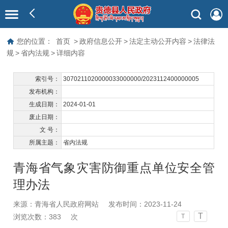
您的位置：
首页
>
政府信息公开
>
法定主动公开内容
>
法律法
规
>
省内法规
>
详细内容
索引号：
3070211020000033000000/2023112400000005
发布机构：
生成日期：
2024-01-01
废止日期：
文 号：
所属主题：
省内法规
青海省气象灾害防御重点单位安全管
理办法
来源：青海省人民政府网站
发布时间：2023-11-24
T
浏览次数：
383
次
T