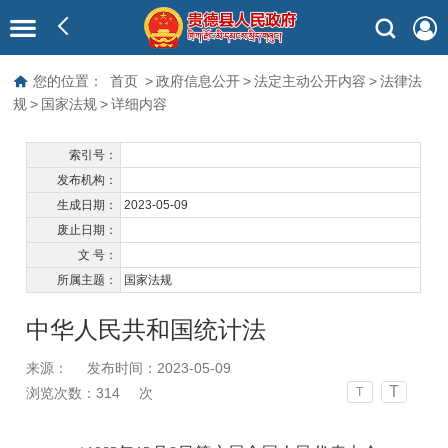
您的位置：
首页
>
政府信息公开
>
法定主动公开内容
>
法律法
规
>
国家法规
>
详细内容
索引号：
发布机构：
生成日期：
2023-05-09
废止日期：
文 号：
所属主题：
国家法规
中华人民共和国统计法
来源：
发布时间：2023-05-09
T
浏览次数：
314
次
T