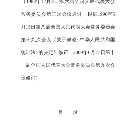
（
1983
年
12
月
8
日第六届全国人民代表大会
常务委员会第三次会议通过 根据
1996
年
5
月
15
日第八届全国人民代表大会常务委员会
第十九次会议《关于修改
<
中华人民共和国
统计法
>
的决定》修正
2009
年
6
月
27
日第十
一届全国人民代表大会常务委员会第九次会
议修订）
目 录