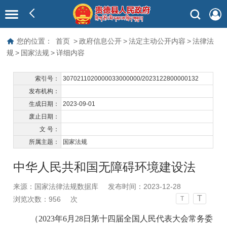
您的位置：
首页
>
政府信息公开
>
法定主动公开内容
>
法律法
规
>
国家法规
>
详细内容
索引号：
3070211020000033000000/2023122800000132
发布机构：
生成日期：
2023-09-01
废止日期：
文 号：
所属主题：
国家法规
中华人民共和国无障碍环境建设法
来源：国家法律法规数据库
发布时间：2023-12-28
T
浏览次数：
956
次
T
（2023年6月28日第十四届全国人民代表大会常务委