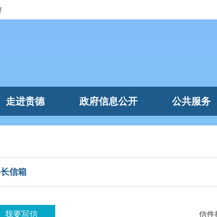
府
走进贵德
政府信息公开
公共服务
县长信箱
我要写信
信件