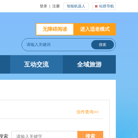
登录
|
注册
智能机器人
站群导航
无障碍阅读
进入适老模式
互动交流
全域旅游
信件查询>>
搜索