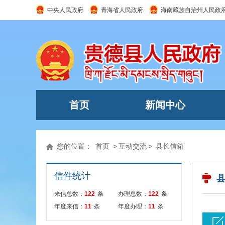
中央人民政府
青海省人民政府
海南藏族自治州人民政
首页
新闻中心
您的位置：
首页
>
互动交流
>
县长信箱
信件统计
来信总数：
122
条
办理总数：
122
条
年度来信：
11
条
年度办理：
11
条