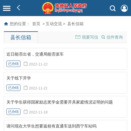
您的位置：
首页
>
互动交流
>
县长信箱
县长信箱
我要写信
信件查询
近日能否出省，交通局能否派车
已办结
2022-11-22
关于线下开学
已办结
2022-11-21
关于学生获得国家励志奖学金需要开具家庭情况证明的问题
已办结
2022-11-18
请问现在大学生想要返校有直通车送到西宁车站吗