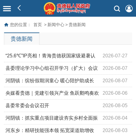
您的位置：
首页
>
新闻中心
>
贵德新闻
贵德新闻
“25.6℃”IP亮相！青海贵德获国家级避暑认
2026-07-27
证
县委理论学习中心组召开学习（扩大）会议
2026-08-07
河阴镇：缤纷假期润童心 暖心陪护助成长
2026-08-07
央媒看贵德｜党建引领兴产业 鱼跃鹅鸣奏欢
2026-08-06
歌
县委常委会会议召开
2026-08-05
河阴镇：抓实重点项目建设夯实乡村全面振
2026-08-04
兴发展根基
河东乡：精研技能强本领 拓宽渠道助增收
2026-08-03