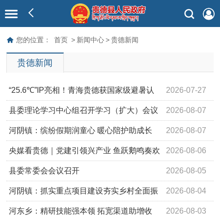
您的位置：
首页
>
新闻中心
>
贵德新闻
贵德新闻
“25.6℃”IP亮相！青海贵德获国家级避暑认
2026-07-27
证
县委理论学习中心组召开学习（扩大）会议
2026-08-07
河阴镇：缤纷假期润童心 暖心陪护助成长
2026-08-07
央媒看贵德｜党建引领兴产业 鱼跃鹅鸣奏欢
2026-08-06
歌
县委常委会会议召开
2026-08-05
河阴镇：抓实重点项目建设夯实乡村全面振
2026-08-04
兴发展根基
河东乡：精研技能强本领 拓宽渠道助增收
2026-08-03