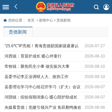
您的位置：
首页
>
新闻中心
>
贵德新闻
贵德新闻
“25.6℃”IP亮相！青海贵德获国家级避暑认
2026-07-27
证
河西镇：育苗护成长 暖心伴童行
2026-08-10
常牧镇：聚焦民生小事 做实振兴大事
2026-08-10
县委书记李正业调研人大、政协工作
2026-08-10
县委理论学习中心组召开学习（扩大）会议
2026-08-07
河阴镇：缤纷假期润童心 暖心陪护助成长
2026-08-07
央媒看贵德｜党建引领兴产业 鱼跃鹅鸣奏欢
2026-08-06