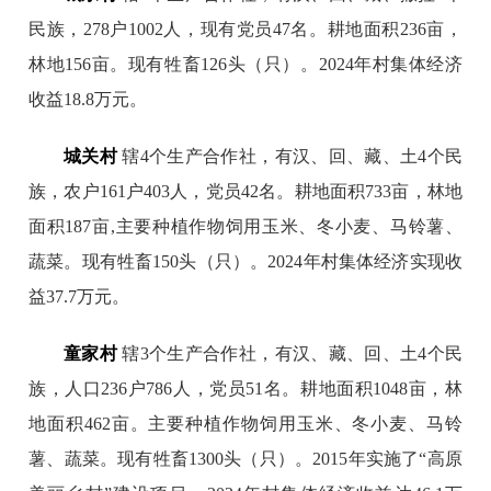
民族，278户1002人，现有党员47名。耕地面积236亩，
林地156亩。现有牲畜126头（只）。2024年村集体经济
收益18.8万元。
城关村
辖4个生产合作社，有汉、回、藏、土4个民
族，农户161户403人，党员42名。耕地面积733亩，林地
面积187亩,主要种植作物饲用玉米、冬小麦、马铃薯、
蔬菜。现有牲畜150头（只）。2024年村集体经济实现收
益37.7万元。
童家村
辖3个生产合作社，有汉、藏、回、土4个民
族，人口236户786人，党员51名。耕地面积1048亩，林
地面积462亩。主要种植作物饲用玉米、冬小麦、马铃
薯、蔬菜。现有牲畜1300头（只）。2015年实施了“高原