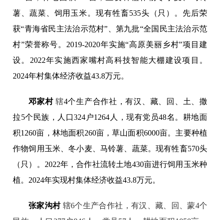
薯、蔬菜、饲用玉米。现有牲畜535头（只）。先后荣
获“青海省民主法治示范村”、第九批“全国民主法治示范
村”荣誉称号。2019-2020年实施“高原美丽乡村”项目建
设。2022年实施西家嘴村高科技智能大棚建设项目。
2024年村集体经济收益43.8万元。
邓家村
辖
4个生产合作社，有汉、藏、回、土、撒
拉5个民族，人口324户1264人，现有党员48名。耕地面
积1260亩，林地面积260亩，草山面积6000亩。主要种植
作物饲用玉米、冬小麦、马铃薯、蔬菜。现有牲畜570头
（只）。2022年，合作社流转土地430亩进行饲用玉米种
植。2024年实现村集体经济收益43.8万元。
张家沟村
辖6个生产合作社，有汉、藏、回、蒙4个