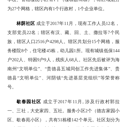
为27个网格，辖区内有1个行政村，1个企业单位。
林荫社区
成立于2017年11月，现有工作人员12名，
支部党员22名；辖区有汉、藏、回、土、撒拉等7个民
族，辖区人口2516户4298人。辖区共划分15个网格，服
务楼院8个，住宅楼45栋，幼儿园1所。现有城镇低保144
户202人、特困9户9人，残疾人68人。社区先后被评为海
南州“文明单位”、“贵德县五城同创工作先进集体”、贵
德县“文明单位”、河阴镇“先进基层党组织”等荣誉称
号。
歇春园社区
成立于2017年11月, 涉及行政村郭拉
一、三社，大史家四、五社。服务小区2个（德吉家园小
区、歇春苑小区），共有51栋楼142个单元。社区划分为