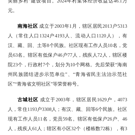
美丽乡村”建设项目。2024年村集体经济收益达46.1万
元。
南海社区
成立于2003年1月，辖区居民2013户5313
人（常住人口1324户4193人、流动人口1120人），有
汉、藏、回、土等8个民族。社区现有工作人员10名，党
员63名。辖区有低保户46户77人，残疾人72人，辖区楼
院23个，行政村7个，划分为10个网格。先后荣获“海南
州民族团结进步示范单位”、“青海省民主法治示范社
区”“青海省文明社区”等荣誉称号。
古城社区
成立于2003年，辖区居民1629户，4073
人，常住1193户3308人；有汉、藏、回等6个民族。社区
现有工作人员11名，党员59名。辖区有低保户26户、46
人，残疾人61人；辖区有小区32个（楼栋数72栋），有3