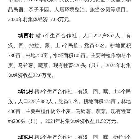
品民宿、亲子乐园、人居环境整治、旅游公厕等项目。
2024年村集体经济17.68万元。
城西村
辖5个生产合作社，人口257户852人，有
汉、回、撒拉、藏、土5个民族，党员32名。耕地面积
780亩，林地750亩，水域面积105亩。主要种植作物冬小
麦、马铃薯、蔬菜。现有牲畜426头（只）。2024年村集
体经济收益22.6万元。
城北村
辖2个生产合作社，有汉、回、藏、土4个民
族，人口228户882人，党员51名。耕地面积474亩，林地
430亩，主要种植作物冬小麦、马铃薯、蔬菜。现有牲畜
约200头（只）。2024年村集体经济收益11.52万元。
城东村
辖6个生产合作社，有汉、回、藏、撒拉4个