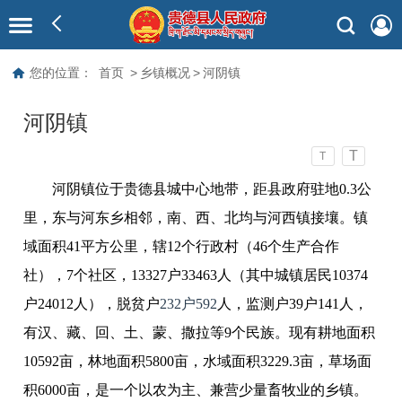
您的位置：
首页
>
乡镇概况
>
河阴镇
河阴镇
T
T
河阴镇位于贵德县城中心地带，距县政府驻地0.3公
里，东与河东乡相邻，南、西、北均与河西镇接壤。镇
域面积41平方公里，辖12个行政村（46个生产合作
社），7个社区，13327户33463人（其中城镇居民10374
户24012人），脱贫户
232户592
人，监测户39户141人，
有汉、藏、回、土、蒙、撒拉等9个民族。现有耕地面积
10592亩，林地面积5800亩，水域面积3229.3亩，草场面
积6000亩，是一个以农为主、兼营少量畜牧业的乡镇。