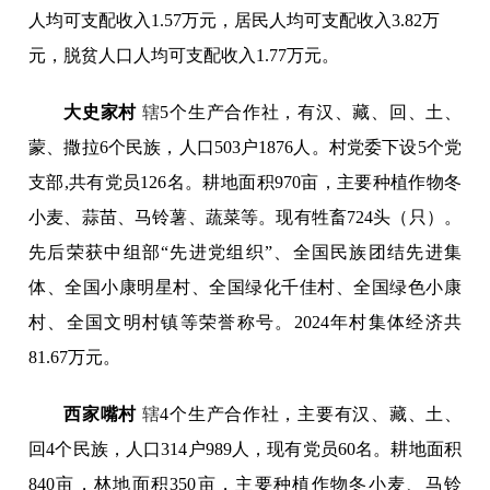
人均可支配收入1.57万元，居民人均可支配收入3.82万
元，脱贫人口人均可支配收入1.77万元。
大史家村
辖
5个生产合作社，有汉、藏、回、土、
蒙、撒拉6个民族，人口503户1876人。村党委下设5个党
支部,共有党员126名。耕地面积970亩，主要种植作物冬
小麦、蒜苗、马铃薯、蔬菜等。现有牲畜724头（只）。
先后荣获中组部“先进党组织”、全国民族团结先进集
体、全国小康明星村、全国绿化千佳村、全国绿色小康
村、全国文明村镇等荣誉称号。2024年村集体经济共
81.67万元。
西家嘴村
辖
4个生产合作社，主要有汉、藏、土、
回4个民族，人口314户989人，现有党员60名。耕地面积
840亩，林地面积350亩，主要种植作物冬小麦、马铃