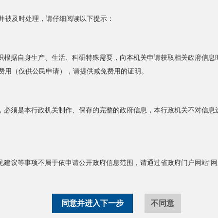
并被及时处理，请仔细阅读以下提示：
根据自身生产、生活、科研特殊需要，向本机关申请获取相关政府信息
费用（仅供公民申请），请提供减免费用的证明。
必须是本行政机关制作、保存的完整的政府信息，本行政机关不对信息
建议等事项不属于依申请公开政府信息范围，请通过省政府门户网站“网上
同意并进入下一步
份”提交申请，避免提交后，因填写不规范影响到您的申请，如属机构、