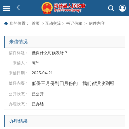
您的位置：
首页
>
互动交流
>
书记信箱
>
信件内容
来信情况
信件标题：
低保什么时候发呀？
来信人：
陈**
来信日期：
2025-04-21
信件内容：
低保三月份到四月份的，我们都没收到呀
公开状态：
已公开
办理状态：
已办结
办理结果