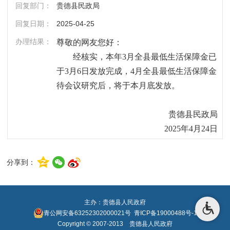
回复部门：
贵德县民政局
回复日期：
2025-04-25
办理结果：
尊敬的网友您好：
经核实，本年3月
全县最低生活保障金已
于3月6日发放完成，4月全县最低生活保障金
待会议研究后，将于本月底发放。
贵德县民政局 
2025年4月24日 
分享到：
主办：贵德县人民政府
青公网安备63252302000021号
青ICP备19000488号-1
Copyright © 2007-2013 贵德县人民政府