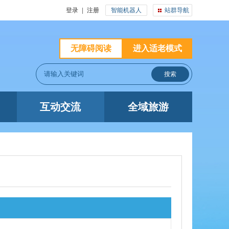
登录
|
注册
智能机器人
站群导航
无障碍阅读
进入适老模式
互动交流
全域旅游