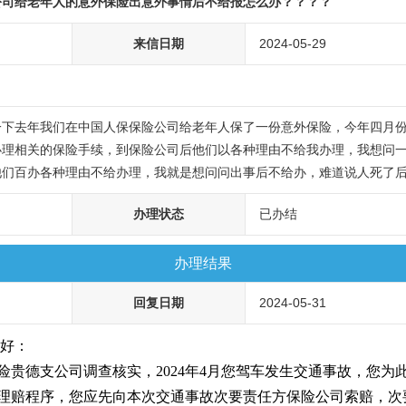
公司给老年人的意外保险出意外事情后不给报怎么办？？？？
来信日期
2024-05-29
一下去年我们在中国人保保险公司给老年人保了一份意外保险，今年四月
办理相关的保险手续，到保险公司后他们以各种理由不给我办理，我想问
他们百办各种理由不给办理，我就是想问问出事后不给办，难道说人死了
办理状态
已办结
办理结果
回复日期
2024-05-31
好：
险贵德支公司调查核实，2024年4月您驾车发生交通事故，您为
理赔程序，您应先向本次交通事故次要责任方保险公司索赔，次