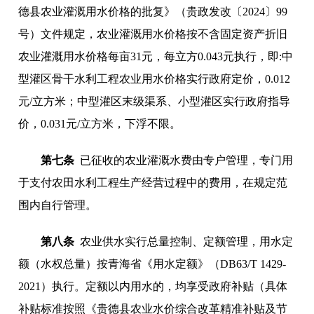
德县农业灌溉用水价格的批复》（贵政发改〔2024〕99
号）文件规定，农业灌溉用水价格按不含固定资产折旧
农业灌溉用水价格每亩31元，每立方0.043元执行，即:中
型灌区骨干水利工程农业用水价格实行政府定价，0.012
元/立方米；中型灌区末级渠系、小型灌区实行政府指导
价，0.031元/立方米，下浮不限。
第七条
已征收的农业灌溉水费由专户管理，专门用
于支付农田水利工程生产经营过程中的费用，在规定范
围内自行管理。
第八条
农业供水实行总量控制、定额管理，用水定
额（水权总量）按青海省《用水定额》（DB63/T 1429-
2021）执行。定额以内用水的，均享受政府补贴（具体
补贴标准按照《贵德县农业水价综合改革精准补贴及节