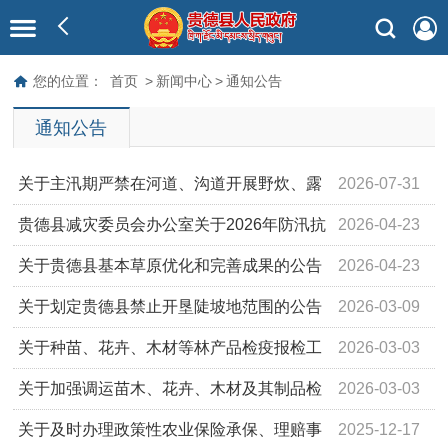
您的位置：
首页
>
新闻中心
>
通知公告
通知公告
关于主汛期严禁在河道、沟道开展野炊、露
2026-07-31
营等活动的通告
贵德县减灾委员会办公室关于2026年防汛抗
2026-04-23
旱行政责任人的公示
关于贵德县基本草原优化和完善成果的公告
2026-04-23
关于划定贵德县禁止开垦陡坡地范围的公告
2026-03-09
关于种苗、花卉、木材等林产品检疫报检工
2026-03-03
作的通知
关于加强调运苗木、花卉、木材及其制品检
2026-03-03
疫工作的通告
关于及时办理政策性农业保险承保、理赔事
2025-12-17