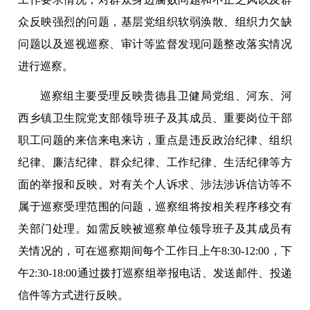
众反映强烈的问题，基层党组织软弱涣散、组织力欠缺
问题以及巡视巡察、审计等监督发现问题整改落实情况
进行巡察。
巡察组主要受理反映贵德县卫健局党组、河东、河
西乡镇卫生院党支部领导班子及其成员、重要岗位干部
职工问题的来信来电来访，重点是违反政治纪律、组织
纪律、廉洁纪律、群众纪律、工作纪律、生活纪律等方
面的举报和反映。对有关个人诉求、涉法涉诉信访等不
属于巡察受理范围的问题，巡察组将按相关程序移交有
关部门处理。如需反映被巡察单位领导班子及其成员有
关情况的，可在巡察期间每个工作日上午
8:30-12:00
，下
午
2:30-18:00
通过拨打巡察组举报电话、发送邮件、投递
信件等方式进行反映。