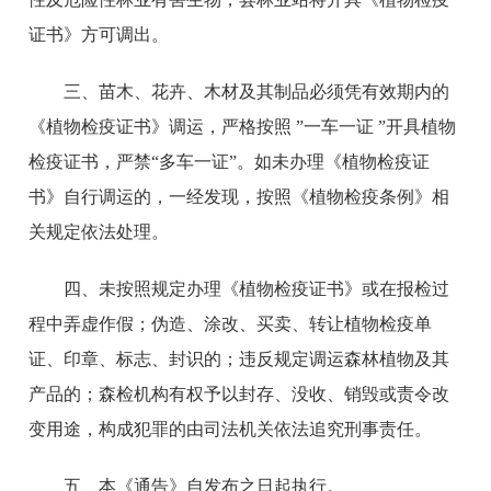
证书》方可调出。
三、苗木、花卉、木材及其制品必须凭有效期内的
《植物检疫证书》调运，严格按照 ”一车一证 ”开具植物
检疫证书，严禁“多车一证”。如未办理《植物检疫证
书》自行调运的，一经发现，按照《植物检疫条例》相
关规定依法处理。
四、未按照规定办理《植物检疫证书》或在报检过
程中弄虚作假；伪造、涂改、买卖、转让植物检疫单
证、印章、标志、封识的；违反规定调运森林植物及其
产品的；森检机构有权予以封存、没收、销毁或责令改
变用途，构成犯罪的由司法机关依法追究刑事责任。
五、本《通告》自发布之日起执行。