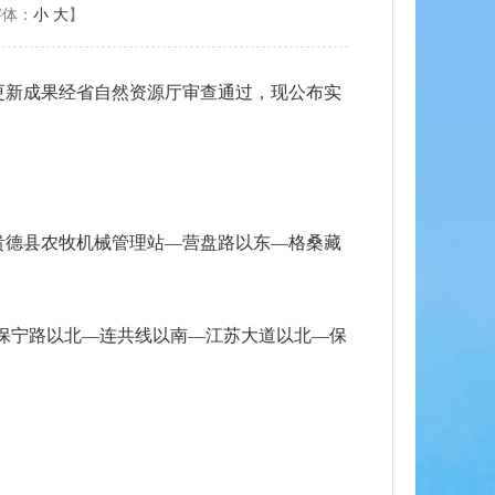
字体：
小
大
】
更新成果经省自然资源厅审查通过，现公布实
贵德县农牧机械管理站—营盘路以东—格桑藏
—保宁路以北—连共线以南—江苏大道以北—保