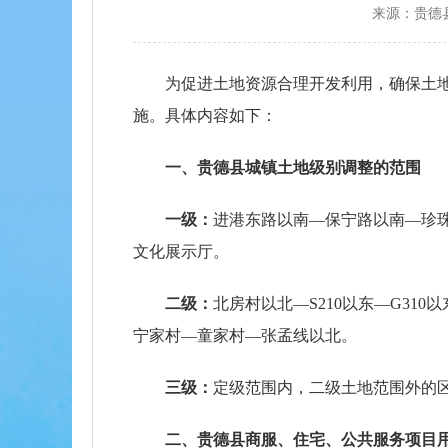
来源：贵德
为促进土地资源合理开发利用，确保土地
施。具体内容如下：
一、贵德县城镇土地级别调整的范围
一级：
进港东路以南—保宁路以南—珍
文化展示厅。
二级：
北房村以北—S210以东—G3
宁家村—童家村—张孟线以北。
三级：
定级范围内，二级土地范围外的
二、贵德县商服、住宅、公共服务项目