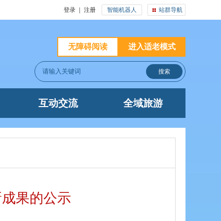
登录
|
注册
智能机器人
站群导航
无障碍阅读
进入适老模式
互动交流
全域旅游
新成果的公示