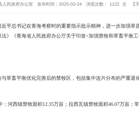
县人民政府办公室
发布时间：2025-03-24
浏览次数：
1122
次
【
习近平总书记在青海考察时的重要指示批示精神，进一步加强草
原法》《青海省人民政府办公厅关于印发<加强禁牧和草畜平衡工
禁牧与草畜平衡优化完善后的禁牧区，包括集中连片分布的严重退
中：河西镇禁牧面积12.35万亩；拉西瓦镇禁牧面积46.07万亩；