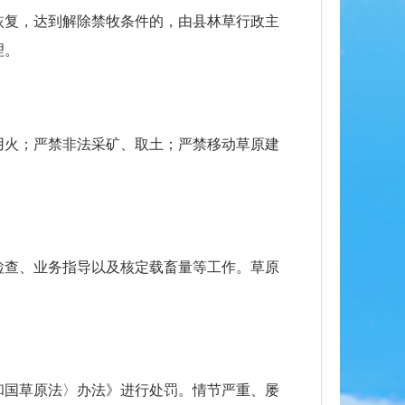
被完全恢复，达到解除禁牧条件的，由县林草行政主
理。
用火；严禁非法采矿、取土；严禁移动草原建
检查、业务指导以及核定载畜量等工作。草原
和国草原法〉办法》进行处罚。情节严重、屡