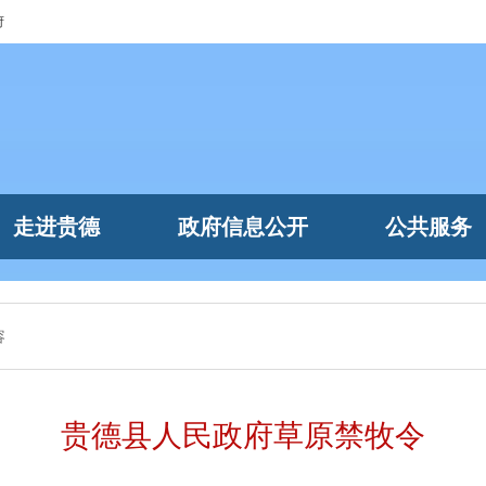
府
走进贵德
政府信息公开
公共服务
容
贵德县人民政府草原禁牧令