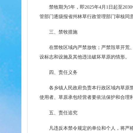
禁牧期为5年，即2025年4月1日起至2
管部门逐级报省州林草行政管理部门审核同
三、禁牧措施
在禁牧区域内严禁放牧；严禁毁草开荒
设标志和设施及其他违法破坏草原的情形。
四、责任义务
各乡镇人民政府负责本行政区域内草原
使用者、草原承包经营者要依法保护和合理
五、责任追究
凡违反本禁令规定的单位和个人，将严