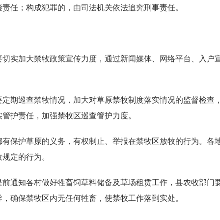
偿责任；构成犯罪的，由司法机关依法追究刑事责任。
要切实加大禁牧政策宣传力度，通过新闻媒体、网络平台、入户
要定期巡查禁牧情况，加大对草原禁牧制度落实情况的监督检查
实管护责任，加强禁牧区巡查管护力度。
都有保护草原的义务，有权制止、举报在禁牧区放牧的行为。各
牧规定的行为。
提前通知各村做好牲畜饲草料储备及草场租赁工作，县农牧部门
导，确保禁牧区内无任何牲畜，使禁牧工作落到实处。