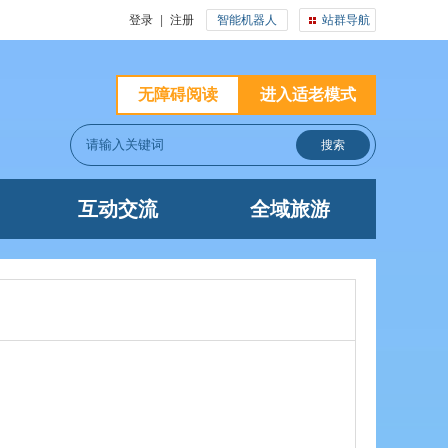
登录
|
注册
智能机器人
站群导航
无障碍阅读
进入适老模式
互动交流
全域旅游