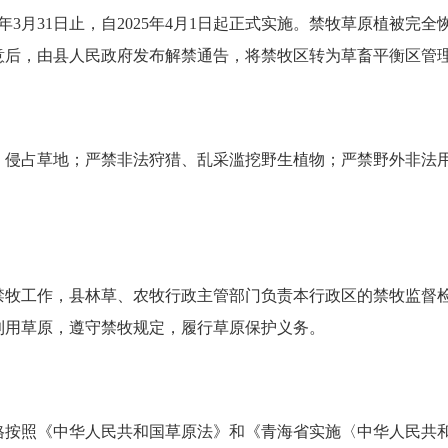
030年3月31日止，自2025年4月1日起正式实施。禁牧草原植
意后，由县人民政府发布解禁通告，将禁牧区转为草畜平衡区管
、侵占草地；严禁非法狩猎、乱采滥挖野生植物；严禁野外非法
禁牧工作，县林草、农牧行政主管部门负责本行政区的禁牧监督
利用草原，遵守禁牧规定，履行草原保护义务。
格按照《中华人民共和国草原法》和《青海省实施〈中华人民共