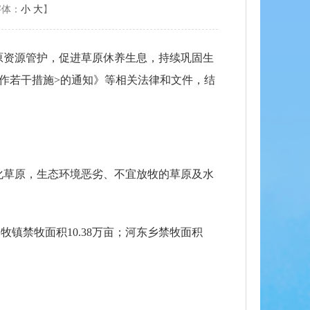
字体：
小
大
】
原资源管护，促进草原休养生息，持续巩固生
作若干措施>的通知》等相关法律和文件，结
化草原，生态环境恶劣、不宜放牧的草原及水
常牧镇禁牧面积10.38万亩；河东乡禁牧面积