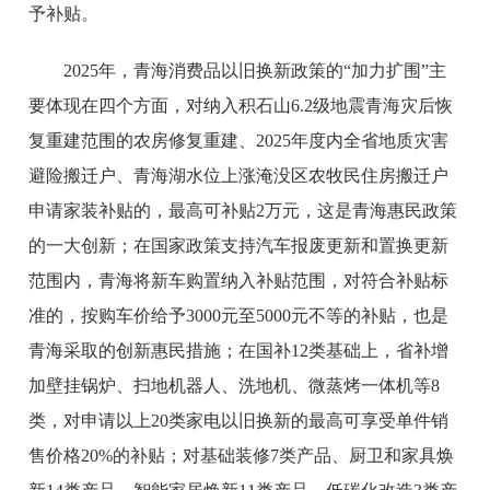
予补贴。
2025年，青海消费品以旧换新政策的“加力扩围”主
要体现在四个方面，对纳入积石山6.2级地震青海灾后恢
复重建范围的农房修复重建、2025年度内全省地质灾害
避险搬迁户、青海湖水位上涨淹没区农牧民住房搬迁户
申请家装补贴的，最高可补贴2万元，这是青海惠民政策
的一大创新；在国家政策支持汽车报废更新和置换更新
范围内，青海将新车购置纳入补贴范围，对符合补贴标
准的，按购车价给予3000元至5000元不等的补贴，也是
青海采取的创新惠民措施；在国补12类基础上，省补增
加壁挂锅炉、扫地机器人、洗地机、微蒸烤一体机等8
类，对申请以上20类家电以旧换新的最高可享受单件销
售价格20%的补贴；对基础装修7类产品、厨卫和家具焕