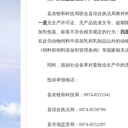
县农牧和科技局联合县综合执法局将对
一是
无生产许可证、无产品批准文号、超期
加剂包装、标签不符合相关规定的行为；
四
在反刍动物饲料中添加乳和乳制品以外的动
《饲料和饲料添加剂管理条例》等国家相关
同时，鼓励社会各界对畜牧业生产中的
投诉举报电话：
县农牧和科技局：0974-8553341
县综合执法局：0974-8559799
县市场监管局：0974-8552297