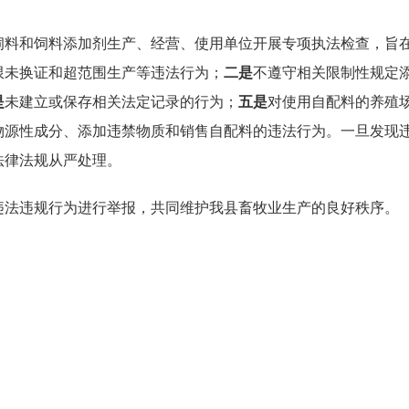
饲料和饲料添加剂生产、经营、使用单位开展专项执法检查，旨
限未换证和超范围生产等违法行为；
二是
不遵守相关限制性规定
是
未建立或保存相关法定记录的行为；
五是
对使用自配料的养殖
物源性成分、添加违禁物质和销售自配料的违法行为。一旦发现
法律法规从严处理。
违法违规行为进行举报，共同维护我县畜牧业生产的良好秩序。