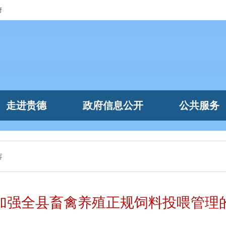
府
走进贵德
政府信息公开
公共服务
容
加强全县畜禽养殖正规饲料投喂管理