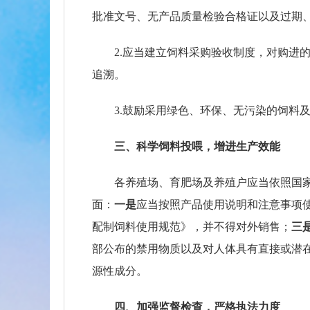
批准文号、无产品质量检验合格证以及过期
2.应当建立饲料采购验收制度，对购进
追溯。
3.鼓励采用绿色、环保、无污染的饲料
三、科学饲料投喂，增进生产效能
各养殖场、育肥场及养殖户应当依照国
面：
一是
应当按照产品使用说明和注意事项
配制饲料使用规范》，并不得对外销售；
三
部公布的禁用物质以及对人体具有直接或潜
源性成分。
四、加强监督检查，严格执法力度