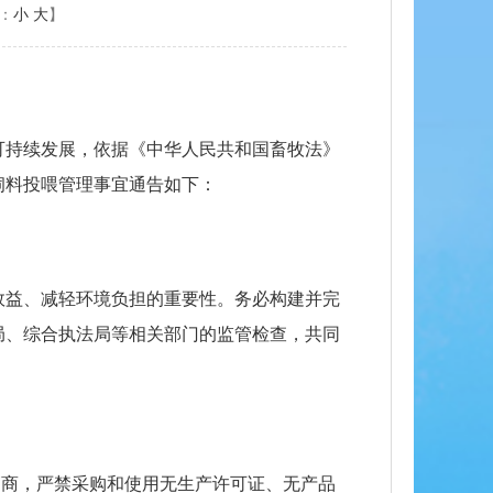
：
小
大
】
可持续发展，依据《中华人民共和国畜牧法》
饲料投喂管理事宜通告如下：
效益、减轻环境负担的重要性。务必构建并完
局、综合执法局等相关部门的监管检查，共同
销商，严禁采购和使用无生产许可证、无产品