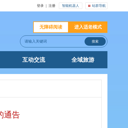
登录
|
注册
智能机器人
站群导航
无障碍阅读
进入适老模式
互动交流
全域旅游
的通告