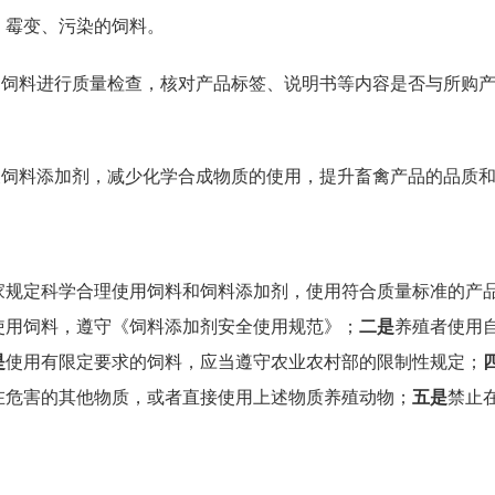
、霉变、污染的饲料。
的饲料进行质量检查，核对产品标签、说明书等内容是否与所购
及饲料添加剂，减少化学合成物质的使用，提升畜禽产品的品质
家规定科学合理使用饲料和饲料添加剂，使用符合质量标准的产
使用饲料，遵守《饲料添加剂安全使用规范》；
二是
养殖者使用
是
使用有限定要求的饲料，应当遵守农业农村部的限制性规定；
在危害的其他物质，或者直接使用上述物质养殖动物；
五是
禁止