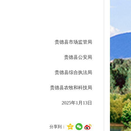
贵德县市场监管局
贵德县公安局
贵德县综合执法局
贵德县农牧和科技局
2025年1月13日
分享到：