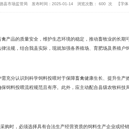
德县市场监管局
发布时间：2025-01-14
浏览次数：
600
次
【字体
畜禽产品的质量安全，维护生态环境的稳定，推动畜牧业的长期
法律法规，结合我县实际，现就加强各养殖场、育肥场及养殖户
户需充分认识到科学饲料投喂对于保障畜禽健康生长、提升生产
确保饲料投喂流程规范且有序。此外，应主动配合县级农牧科技
料采购时，必须选择具有合法生产经营资质的饲料生产企业或经