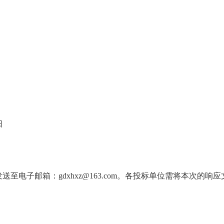
日
电子邮箱：gdxhxz@163.com。各投标单位需将本次的响应文件
。