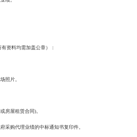
所有资料均需加盖公章）：
现场照片。
或房屋租赁合同)。
标及政府采购代理业绩的中标通知书复印件。