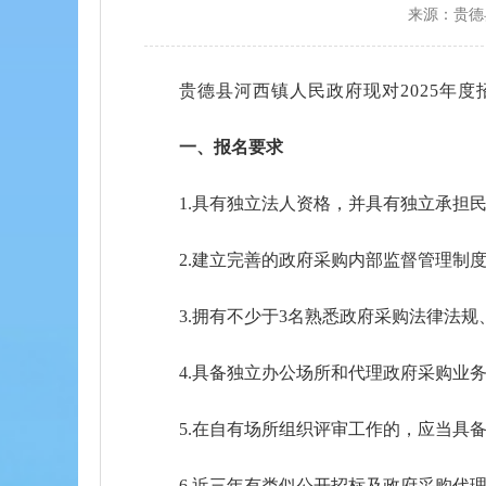
来源：贵德
贵德县河西镇人民政府现对
2025年
一、报名要求
1.具有独立法人资格，并具有独立承担
2.建立完善的政府采购内部监督管理制
3.拥有不少于3名熟悉政府采购法律法
4.具备独立办公场所和代理政府采购业
5.在自有场所组织评审工作的，应当具
6.近三年有类似公开招标及政府采购代