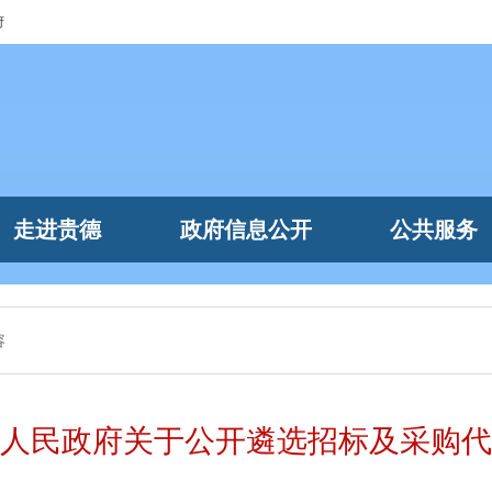
府
走进贵德
政府信息公开
公共服务
容
人民政府关于公开遴选招标及采购代