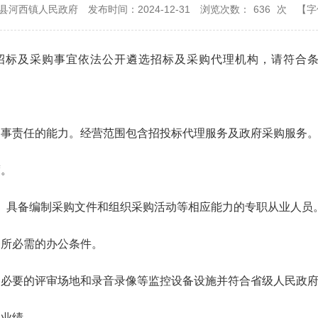
县河西镇人民政府
发布时间：2024-12-31
浏览次数：
636
次
【字
度招标及采购事宜
依法公开遴选招标
及采购
代理机构，请符合
民事责任的能力。经营范围包含招投标代理服务及政府采购服务
度。
规、具备编制采购文件和组织采购活动等相应能力的专职从业人员
务所必需的办公条件。
备必要的评审场地和录音录像等监控设备设施并符合省级人民政
理业绩。