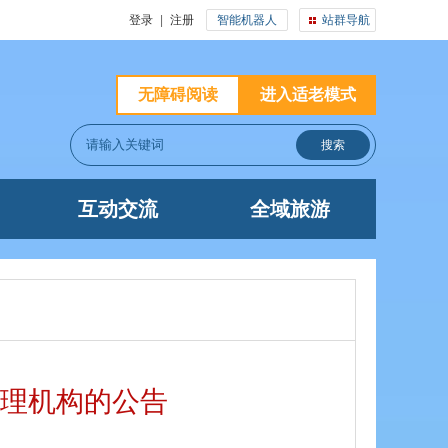
登录
|
注册
智能机器人
站群导航
无障碍阅读
进入适老模式
互动交流
全域旅游
理机构的公告