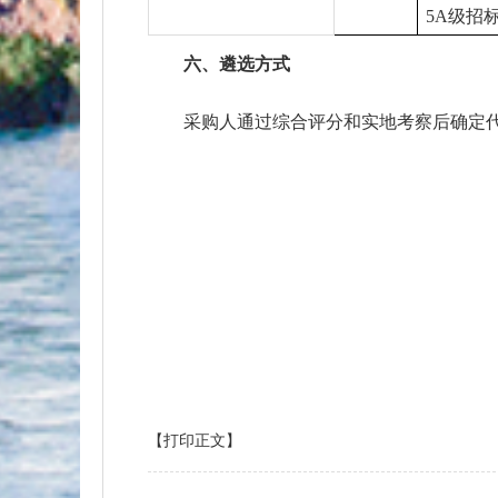
5A级招
六、遴选方式
采购人通过综合评分和实地考察后确定
【打印正文】