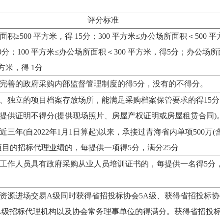
评分标准
积≥500 平方米，得 15分；300 平方米≤办公场所面积＜500 平
10分；100 平方米≤办公场所面积＜300 平方米，得5分；办公场
平方米，得 1分
完善的政府采购内部监督管理制度的得5分，没有的不得分。
、独立的项目档案存放场所，能满足采购档案保管要求的得15分
提供证明不得分(提供现场照片、房屋产权证明或房屋租赁合同)
三年(自2022年1月1日算起)以来，承接过青海省内单项500万(含
项目的招标代理业绩的，每提供一项得5分，满分25分
工作人员具有政府采购从业人员培训证书的，每提供一名得5分
资源进场交易A级同时获得省招投标协会5A级、获得省招投标协
A级招标代理机构以及协会常务理事单位的得满分。获得省招投