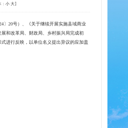
体：
小
大
】
24〕20号）、《关于继续开展实施县域商业
县发展和改革局、财政局、乡村振兴局完成初
形式进行反映，以单位名义提出异议的应加盖