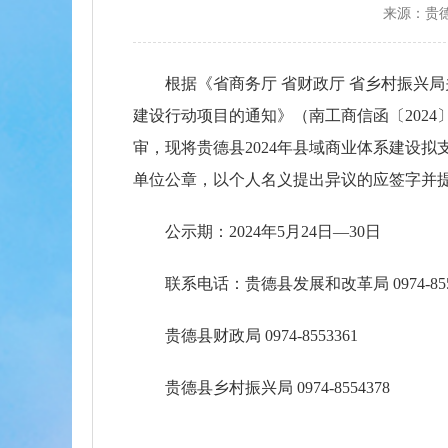
来源：贵
根据《省商务厅 省财政厅 省乡村振兴
建设行动项目的通知》（南工商信函〔202
审，现将贵德县2024年县域商业体系建设
单位公章，以个人名义提出异议的应签字并
公示期：2024年5月24日—30日
联系电话：
贵德县发展和改革局 0974-855
贵德县财政局 0974-8553361
贵德县乡村振兴局 0974-8554378