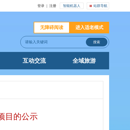
登录
|
注册
智能机器人
站群导航
无障碍阅读
进入适老模式
互动交流
全域旅游
项目的公示