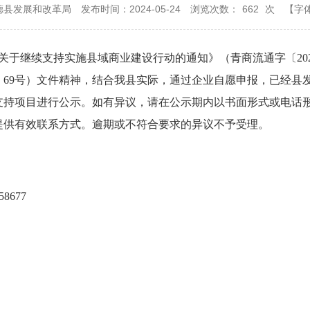
德县发展和改革局
发布时间：2024-05-24
浏览次数：
662
次
【字
局关于继续支持实施县域商业建设行动的通知》（青商流通字〔20
4〕69号）文件精神，结合我县实际，通过企业自愿申报，已经
拟支持项目进行公示。如有异议，请在公示期内以书面形式或电话
提供有效联系方式。逾期或不符合要求的异议不予受理。
8677