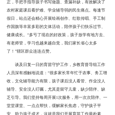
正，手把手指导孩子书写做题、查漏补缺，有效解决了
农村家庭课后看护难、学业辅导弱的民生痛点。每逢节
假日，站点还会精心开展绘画创作、红歌传唱、手工制
作国旗等丰富多彩的文体活动，陪伴孩子们快乐过节、
健康成长。“多亏了现在的好政策，孩子放学有地方去、
有老师管，学习也越来越自觉，我们家长省心太多
了！”辖区群众连连点赞。
谈及日复一日的育苗守护工作，乡教育督导组工作
人员深有感触地说道：“很多家长常年忙于农事、务工增
收，文化辅导能力有限，孩子课后没人看管、作业没人
辅导、安全没人叮嘱，尤其是留守儿童，缺少陪伴、缺
乏引导。我们坚持每周开展1次服务，用一次次陪伴、一
堂堂课堂、一点点帮扶，缓解家长焦虑，守护孩子平
安、助力孩子成才，这就是我们开展育苗工作最朴素、