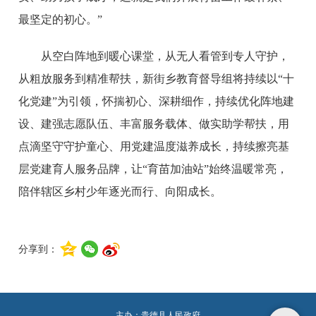
最坚定的初心。”
从空白阵地到暖心课堂，从无人看管到专人守护，
从粗放服务到精准帮扶，新街乡教育督导组将持续以“十
化党建”为引领，怀揣初心、深耕细作，持续优化阵地建
设、建强志愿队伍、丰富服务载体、做实助学帮扶，用
点滴坚守守护童心、用党建温度滋养成长，持续擦亮基
层党建育人服务品牌，让“育苗加油站”始终温暖常亮，
陪伴辖区乡村少年逐光而行、向阳成长。
分享到：
主办：贵德县人民政府