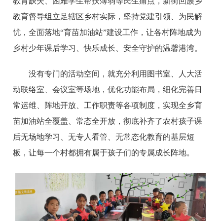
教育缺失、困难学生帮扶薄弱等民生痛点，新街回族乡
教育督导组立足辖区乡村实际，坚持党建引领、为民解
忧，全面落地“育苗加油站”建设工作，让各村阵地成为
乡村少年课后学习、快乐成长、安全守护的温馨港湾。
没有专门的活动空间，就充分利用图书室、人大活
动联络室、会议室等场地，优化功能布局，细化完善日
常运维、阵地开放、工作职责等各项制度，实现全乡育
苗加油站全覆盖、常态全开放，彻底补齐了农村孩子课
后无场地学习、无专人看管、无常态化教育的基层短
板，让每一个村都拥有属于孩子们的专属成长阵地。