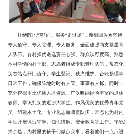
杜绝阵地“空转”、服务“走过场”，新街回族乡坚持
专人值守、专人管理、专人服务，全面建强两支基层育
人队伍。各村择优遴选责任心强、群众认可度高、熟悉
本村学情的村干部、志愿者组成专职管理队伍，常态化
负责站点开门值守、学生登记、秩序维护、台账整理等
日常工作，确保阵地时时有人管、事事有人抓。同时，
充分挖掘本土优质人才资源，广泛吸纳经验丰富的退休
教师、学识扎实的返乡大学生、作风优良的优秀青年党
员，组建本土化、专业化志愿师资队伍，常态化为村内
学生开展课业辅导、知识讲解、安全教育等工作。“能发
挥余热，为村里的孩子们做点实事，看着他们一点点进