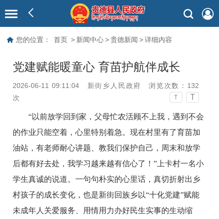
您的位置：
首页
>
新闻中心
>
贵德新闻
>
详细内容
党建赋能暖童心 育苗护航伴成长
2026-06-11 09:11:04
新街乡人民政府
浏览次数：
132
T
次
T
“以前放学回到家，父母忙农活顾不上我，遇到不会
的作业只能空着，心里特别着急。现在村里有了育苗加
油站，有老师耐心讲题、教我们保护自己，周末和放学
后都有好去处，我学习越来越有信心了！”上卡村一名小
学生真诚的说道。一句句朴实的心里话，真切折射出乡
村孩子的成长变化，也是新街回族乡以“十化党建”赋能
未成年人关爱服务、用情用力办好民生实事的生动缩