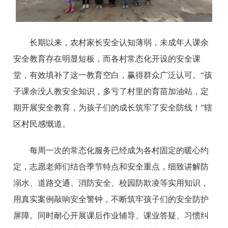
长期以来，农村家长安全认知薄弱，未成年人课余
安全教育存在明显短板，而各村常态化开设的安全课
堂，有效填补了这一教育空白，赢得群众广泛认可。“孩
子课余没人教安全知识，多亏了村里的育苗加油站，定
期开展安全教育，为孩子们的成长筑牢了安全防线！”辖
区村民感慨道。
每周一次的常态化服务已经成为各村固定的暖心约
定，志愿老师们结合季节特点和安全重点，细致讲解防
溺水、道路交通、消防安全、校园防欺凌等实用知识，
用真实案例敲响安全警钟，不断筑牢孩子们的安全防护
屏障。同时耐心开展课后作业辅导、课业答疑、习惯纠