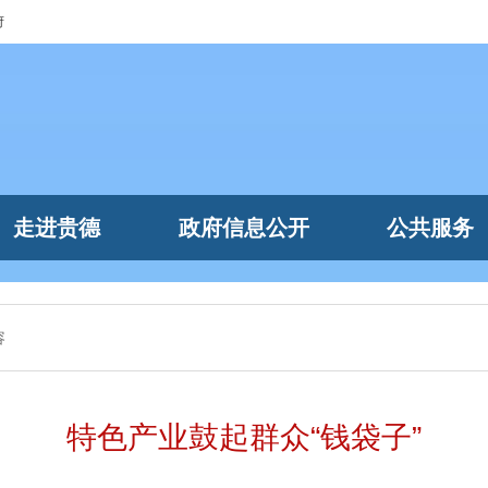
府
走进贵德
政府信息公开
公共服务
容
特色产业鼓起群众“钱袋子”