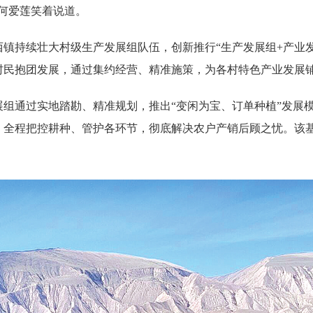
何爱莲笑着说道。
镇持续壮大村级生产发展组队伍，创新推行“生产发展组+产业发
的村民抱团发展，通过集约经营、精准施策，为各村特色产业发展
组通过实地踏勘、精准规划，推出“变闲为宝、订单种植”发展模
全程把控耕种、管护各环节，彻底解决农户产销后顾之忧。该基地