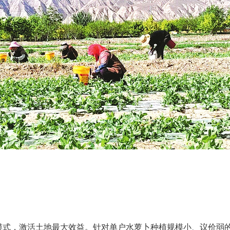
模式，激活土地最大效益。针对单户水萝卜种植规模小、议价弱的