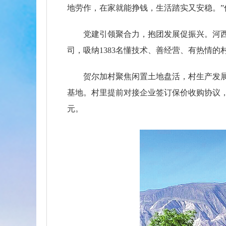
地劳作，在家就能挣钱，生活踏实又安稳。”
党建引领聚合力，抱团发展促振兴。河西
司，吸纳1383名懂技术、善经营、有热情
贺尔加村聚焦闲置土地盘活，村生产发展
基地。村里提前对接企业签订保价收购协议，
元。