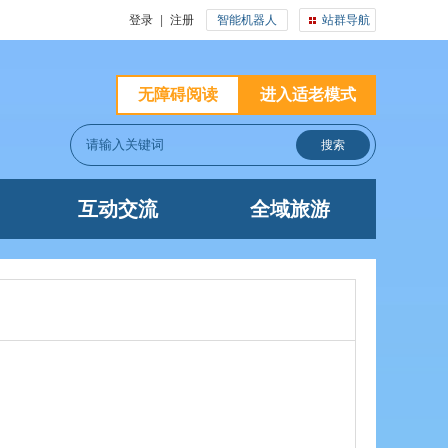
登录
|
注册
智能机器人
站群导航
无障碍阅读
进入适老模式
互动交流
全域旅游