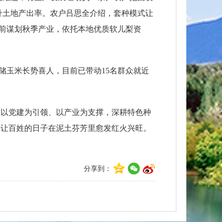
提升土地产出率。农户吕思全介绍，套种模式让
提前谋划秋季产业，依托本地优质软儿梨资
储玉米长势喜人，目前已带动15名群众就近
，以党建为引领、以产业为支撑，深耕特色种
，让百姓的日子在泥土芬芳里愈发红火兴旺。
分享到：