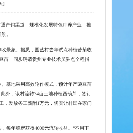
大
】
打通产销渠道，规模化发展特色种养产业，推
图景。
丰收景象。据悉，园艺村去年试点种植苦菊收
豌豆苗，同步聘请贵州专业技术员驻点全程指
业。基地采用高效轮作模式，预计年产豌豆苗
。此外，该村流转34亩土地种植西葫芦，签订
务工，发放务工薪酬1万元，切实让村民在家门
每年稳定获得4000元流转收益。“不用下