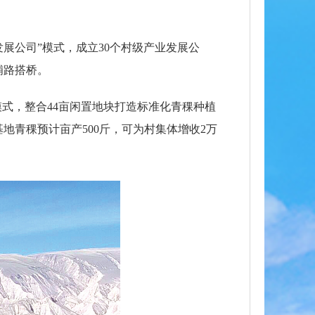
展公司”模式，成立30个村级产业发展公
铺路搭桥。
式，整合44亩闲置地块打造标准化青稞种植
青稞预计亩产500斤，可为村集体增收2万