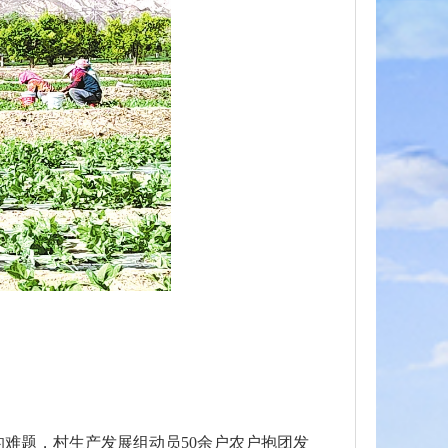
难题，村生产发展组动员50余户农户抱团发