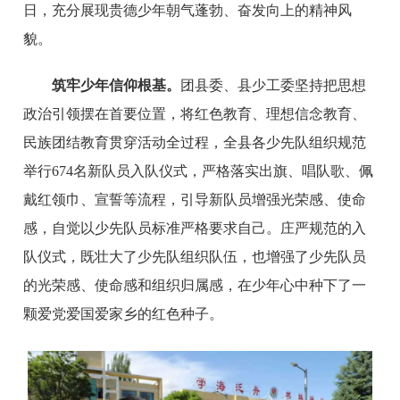
日，充分展现贵德少年朝气蓬勃、奋发向上的精神风
貌。
筑牢少年信仰根基。
团县委、县少工委坚持把思想
政治引领摆在首要位置，将红色教育、理想信念教育、
民族团结教育贯穿活动全过程，全县各少先队组织规范
举行674名新队员入队仪式，严格落实出旗、唱队歌、佩
戴红领巾、宣誓等流程，引导新队员增强光荣感、使命
感，自觉以少先队员标准严格要求自己。庄严规范的入
队仪式，既壮大了少先队组织队伍，也增强了少先队员
的光荣感、使命感和组织归属感，在少年心中种下了一
颗爱党爱国爱家乡的红色种子。