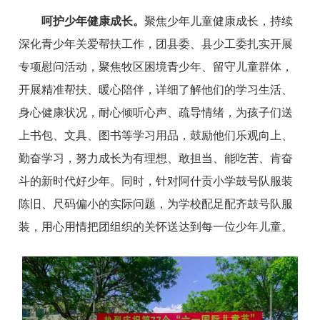
呵护少年健康成长。
聚焦少年儿童健康成长，持续
深化青少年关爱帮扶工作，团县委、县少工委扎实开展
专项慰问活动，聚焦牧区困境青少年、留守儿童群体，
开展精准帮扶、暖心陪伴，详细了解他们的学习生活、
身心健康状况，耐心倾听心声、疏导情绪，为孩子们送
上书包、文具、图书等学习用品，鼓励他们乐观向上、
勤奋学习，努力成长为有理想、敢担当、能吃苦、肯奋
斗的新时代好少年。同时，针对阿什贡小学鼓号队服装
陈旧、尺码偏小的实际问题，为学校配足配齐鼓号队服
装，用心用情把团组织的关怀送达到每一位少年儿童。