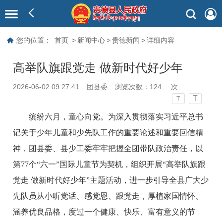
您的位置：
首页
>
新闻中心
>
贵德新闻
>
详细内容
高举队旗跟党走 做新时代好少年
2026-06-02 09:27:41
团县委
浏览次数：
124
次
T
T
缤纷六月，童心向党。为深入贯彻落实习近平总书
记关于少年儿童和少先队工作的重要论述和重要回信精
神，团县委、县少工委牢牢把握全团带队政治责任，以
第77个“六一”国际儿童节为契机，组织开展“高举队旗跟
党走 做新时代好少年”主题活动，进一步引导全县广大少
先队员从小听党话、感党恩、跟党走，厚植家国情怀、
涵养优良品格，度过一个健康、快乐、富有意义的节