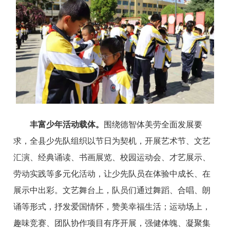
丰富少年活动载体。
围绕德智体美劳全面发展要
求，全县少先队组织以节日为契机，开展艺术节、文艺
汇演、经典诵读、书画展览、校园运动会、才艺展示、
劳动实践等多元化活动，让少先队员在体验中成长、在
展示中出彩。文艺舞台上，队员们通过舞蹈、合唱、朗
诵等形式，抒发爱国情怀，赞美幸福生活；运动场上，
趣味竞赛、团队协作项目有序开展，强健体魄、凝聚集