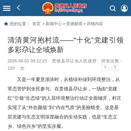
您的位置：
首页
>
新闻中心
>
贵德新闻
>
详细内容
清清黄河抱村流——“十化”党建引领
多彩尕让全域焕新
2026-06-01 09:12:23
贵德县尕让乡人民政府
浏览次数：
T
120
次
T
又是一年夏意渐浓时，从植绿补绿到环境整治，从
常态管护到全民参与。在贵德县尕让乡，一场由“党建
红”引领“生态绿”的人居环境整治行动正全面铺开，村庄
实现了从“外在颜值”到“内在气质”的美丽蜕变。这是基
层党建与生态文明深度融合的生动实践，也是“生态立
乡、绿色兴乡”的坚实步履。