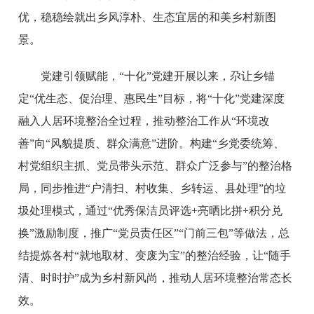
优，稳稳绘就出乡风淳朴、生态宜居的和美乡村新图
景。
党建引领赋能，“十化”党建开展以来，尕让乡锚
定“优生态、促治理、惠民生”目标，将“十化”党建深度
融入人居环境整治全过程，推动整治工作从“环境改
善”向“风貌提质、群众满意”进阶。构建“乡党委统筹、
村党组织主抓、党员带头示范、群众广泛参与”的整治格
局，同步推进“户清扫、村收集、乡转运、县处理”的垃
圾处理模式，通过“优秀保洁员评选+亮晒比拼+积分兑
换”激励制度，推广“党员责任区”“门前三包”等做法，总
结提炼各村“就地取材、变废为宝”的整治经验，让“随手
清、时时护”成为乡村新风尚，推动人居环境整治常态长
效。