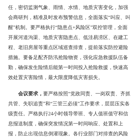
任，密切监测气象、雨情、水情、地质灾害变化，加强
会商研判，精准及时发布预警信息，全面落实“叫应、叫
醒”机制。要严格执行“隐患点+风险区”双控管理，全面
开展河道沟渠、地质灾害隐患点、低洼易涝区、在建工
程、老旧房屋等重点区域巡查排查，提前落实防控避险
措施。要备足配齐防汛抢险物资，强化应急救援队伍备
勤，确保发生险情后能第一时间投入抢险救援，快速高
效处置灾害险情，最大限度降低灾害损失。
会议要求，
要严格按照“党政同责、一岗双责、齐抓
共管、失职追责”和“三管三必须”工作要求，层层压实各
级责任。严格执行24小时领导带班、专人值班值守和信
息报送制度，确保突发情况第一时间响应、处置和上
报，防止出现信息倒灌现象。各行业部门对排查的风险