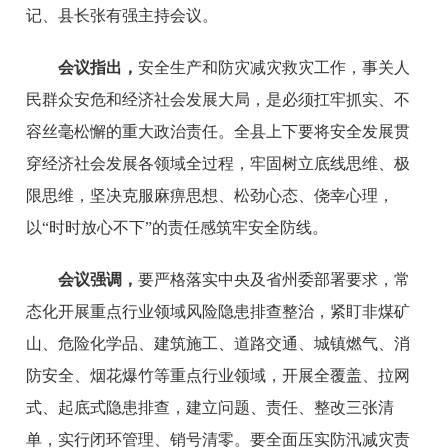
记、县长张有强主持会议。
会议指出，
安全生产和防灾减灾救灾工作，事关人
民群众安危和经济社会发展大局，是必须扛牢抓实、不
容丝毫松懈的重大政治责任。全县上下要将安全发展贯
穿经济社会发展各领域全过程，牢固树立底线思维、极
限思维，坚决克服麻痹思想、松劲心态、侥幸心理，
以“时时放心不下”的责任感筑牢安全防线。
会议强调，
要严格落实中央及省州委部署要求，常
态化开展重点行业领域风险隐患排查整治，紧盯非煤矿
山、危险化学品、建筑施工、道路交通、城镇燃气、消
防安全、烟花爆竹等重点行业领域，开展全覆盖、拉网
式、起底式隐患排查，建立问题、责任、整改三张清
单，实行闭环管理、销号清零。要全面压实防汛减灾责