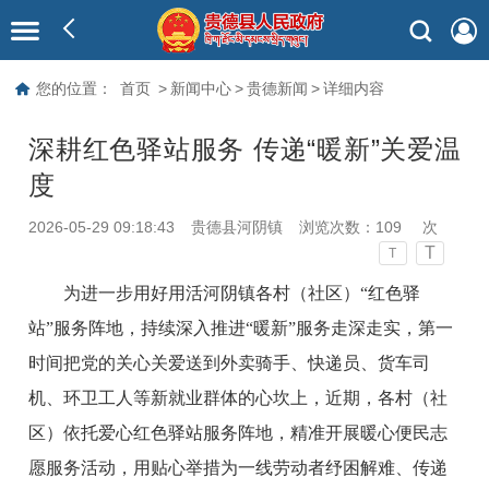
您的位置：
首页
>
新闻中心
>
贵德新闻
>
详细内容
深耕红色驿站服务 传递“暖新”关爱温
度
2026-05-29 09:18:43
贵德县河阴镇
浏览次数：
109
次
T
T
为进一步用好用活河阴镇各村（社区）“红色驿
站”服务阵地，持续深入推进“暖新”服务走深走实，第一
时间把党的关心关爱送到外卖骑手、快递员、货车司
机、环卫工人等新就业群体的心坎上，近期，各村（社
区）依托爱心红色驿站服务阵地，精准开展暖心便民志
愿服务活动，用贴心举措为一线劳动者纾困解难、传递