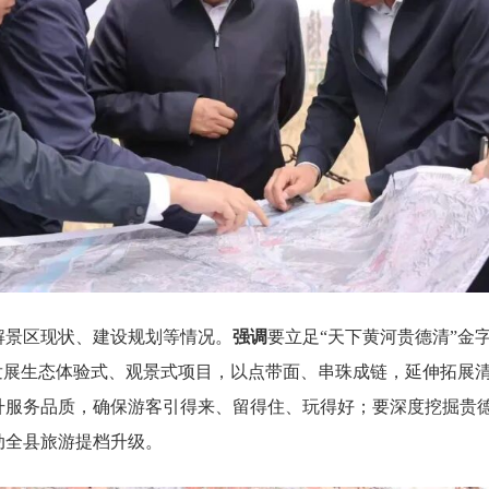
解景区现状、建设规划等情况。
强调
要立足“天下黄河贵德清”金
发展生态体验式、观景式项目，以点带面、串珠成链，延伸拓展
服务品质，确保游客引得来、留得住、玩得好；要深度挖掘贵德“
动全县旅游提档升级。