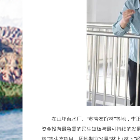
在山坪台水厂、“苏青友谊林”等地，李
资金投向最急需的民生短板与最可持续的发
林”等生态项目，因地制宜发展“林上+林下