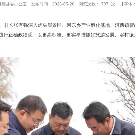
贵德县委办公室
发布时间：2026-05-20
浏览次数：
797
次
【字体
记、县长张有强深入虎头崖景区、河东乡产业孵化基地、河西镇智
和践行正确政绩观，以更高标准、更实举措抓好旅游发展、乡村振