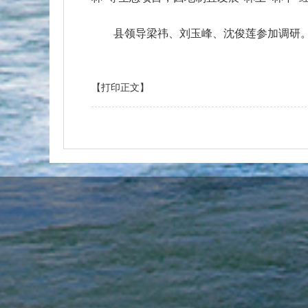
县领导梁祎、刘玉峰、沈俊莲参加调研
【打印正文】