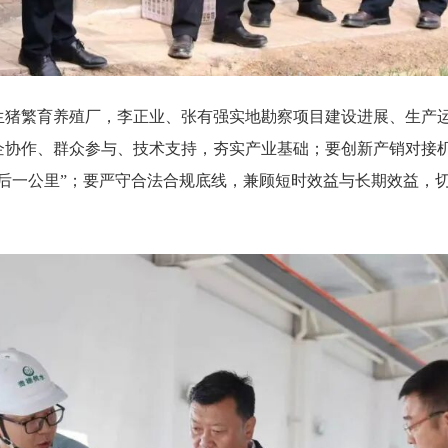
生猪繁育养殖厂，李正业、张有强实地勘察项目建设进展、生产
企协作、群众参与、技术支持，夯实产业基础；要创新产销对接
后一公里”；要严守合法合规底线，兼顾短时效益与长期效益，