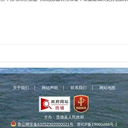
。
关于我们
网站声明
联系我们
网站地图
主办：贵德县人民政府
青公网安备63252302000021号
青ICP备19000488号-1