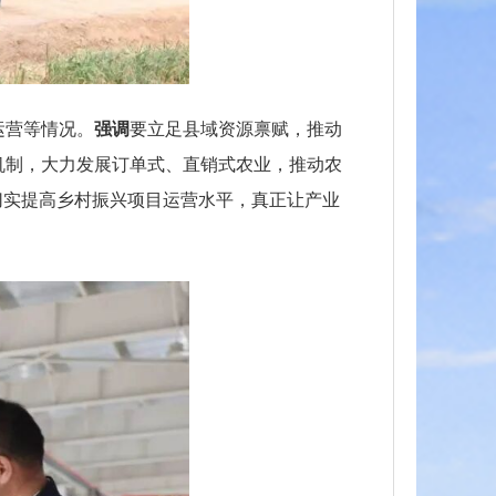
运营等情况。
强调
要立足县域资源禀赋，推动
机制，大力发展订单式、直销式农业，推动农
切实提高乡村振兴项目运营水平，真正让产业