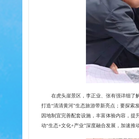
在虎头崖景区，李正业、张有强详细了
打造“清清黄河”生态旅游带新亮点；要探索
因地制宜完善配套设施，丰富体验内容，提升
动“生态+文化+产业”深度融合发展，加速推