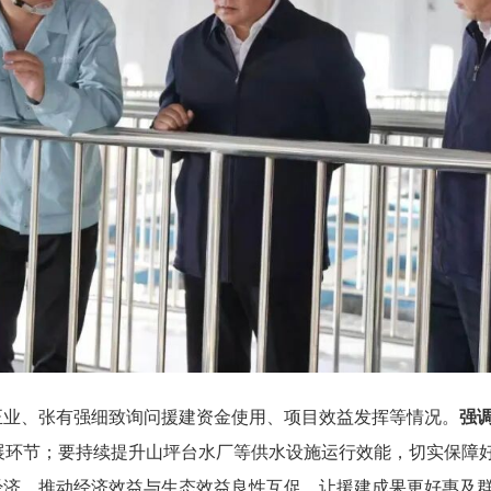
正业、张有强细致询问援建资金使用、项目效益发挥等情况。
强
展环节；要持续提升山坪台水厂等供水设施运行效能，切实保障好
”经济，推动经济效益与生态效益良性互促，让援建成果更好惠及