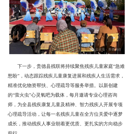
下一步，贵德县残联将持续聚焦残疾儿童家庭“急难
愁盼”，动态跟踪残疾儿童康复进展和残疾人生活需求，
精准优化物资帮扶、心理疏导等服务举措。以新创建
的“萤火虫”心灵氧吧为载体，每月邀请专业心理咨询
师，为全县残疾康复儿童及精神、智力残疾人开展专项
心理疏导活动，让每一名残疾儿童在全方位关爱中逐梦
成长，推动残疾人事业朝着更优质、更扎实的方向稳步
前行。