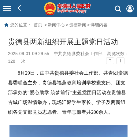
您的位置：
首页
>
新闻中心
>
贵德新闻
>
详细内容
贵德县两新组织开展主题党日活动
2025-09-01 09:29:55
中共贵德县委社会工作部
浏览次数：
T
328
次
T
8月29日，由中共贵德县委社会工作部、共青团贵德
县委联合主办，贵德县福燕教育培训学校党支部、团支
部承办的“爱心助学 筑梦前行”主题党团日活动在贵德县
古城广场温情举办，现场汇聚学生家长、学子及两新组
织各党支部党员志愿者、青年志愿者共200余人。