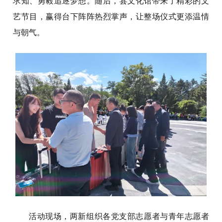
求知、勇毅追逐梦想。随后，县文化馆带来了精彩的文
艺节目，赢得台下阵阵热烈掌声，让整场仪式更添温情
与朝气。
活动现场，两新组织各党支部志愿者与青年志愿者