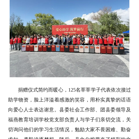
捐赠仪式简约而暖心，125名莘莘学子代表依次接过
助学物资，脸上洋溢着感激的笑容，用朴实真挚的话语
向爱心人士表达谢意。县委社会工作部、团县委领导及
福燕教育培训学校党支部负责人与学子们亲切交流，关
切询问他们的学习生活情况，勉励大家不畏困难、勤奋