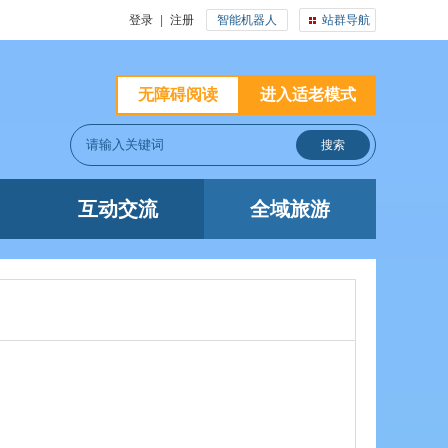
登录
|
注册
智能机器人
站群导航
无障碍阅读
进入适老模式
互动交流
全域旅游