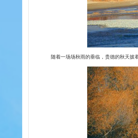
随着一场场秋雨的垂临，贵德的秋天披