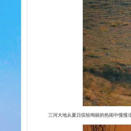
三河大地从夏日缤纷绚丽的热闹中慢慢