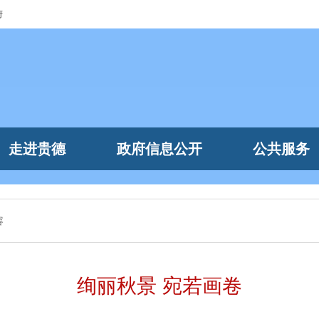
府
走进贵德
政府信息公开
公共服务
容
绚丽秋景 宛若画卷