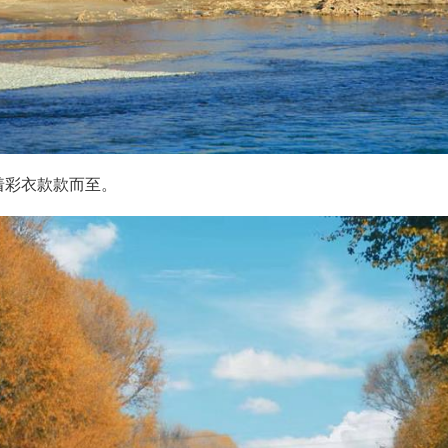
着彩衣款款而至。