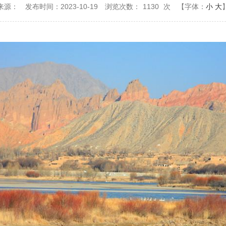
来源：
发布时间：2023-10-19
浏览次数：
1130
次
【字体：
小
大