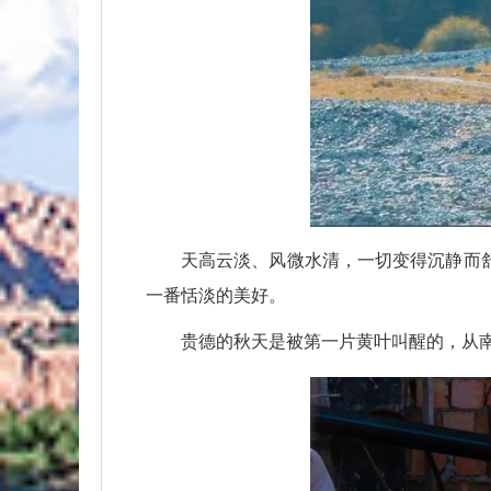
天高云淡、风微水清，一切变得沉静而
一番恬淡的美好。
贵德的秋天是被第一片黄叶叫醒的，从