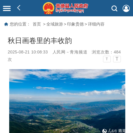
您的位置：
首页
>
全域旅游
>
印象贵德
>
详细内容
秋日画卷里的丰收韵
2025-08-21 10:08:33
人民网－青海频道
浏览次数：
484
T
次
T