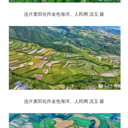
连片麦田化作金色海洋。人民网 况玉 摄
连片麦田化作金色海洋。人民网 况玉 摄