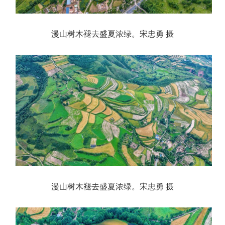
漫山树木褪去盛夏浓绿。宋忠勇 摄
漫山树木褪去盛夏浓绿。宋忠勇 摄