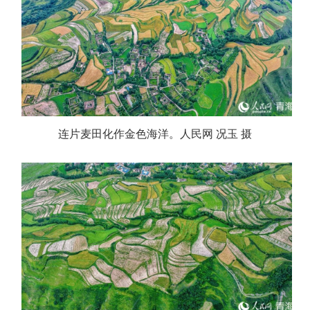
连片麦田化作金色海洋。人民网 况玉 摄